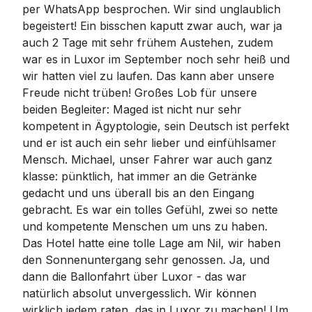
per WhatsApp besprochen. Wir sind unglaublich
begeistert! Ein bisschen kaputt zwar auch, war ja
auch 2 Tage mit sehr frühem Austehen, zudem
war es in Luxor im September noch sehr heiß und
wir hatten viel zu laufen. Das kann aber unsere
Freude nicht trüben! Großes Lob für unsere
beiden Begleiter: Maged ist nicht nur sehr
kompetent in Ägyptologie, sein Deutsch ist perfekt
und er ist auch ein sehr lieber und einfühlsamer
Mensch. Michael, unser Fahrer war auch ganz
klasse: pünktlich, hat immer an die Getränke
gedacht und uns überall bis an den Eingang
gebracht. Es war ein tolles Gefühl, zwei so nette
und kompetente Menschen um uns zu haben.
Das Hotel hatte eine tolle Lage am Nil, wir haben
den Sonnenuntergang sehr genossen. Ja, und
dann die Ballonfahrt über Luxor - das war
natürlich absolut unvergesslich. Wir können
wirklich jedem raten, das in Luxor zu machen! Um