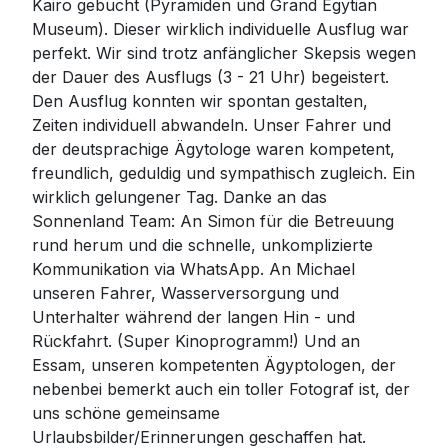
Kairo gebucht (Pyramiden und Grand Egytian
Museum). Dieser wirklich individuelle Ausflug war
perfekt. Wir sind trotz anfänglicher Skepsis wegen
der Dauer des Ausflugs (3 - 21 Uhr) begeistert.
Den Ausflug konnten wir spontan gestalten,
Zeiten individuell abwandeln. Unser Fahrer und
der deutsprachige Ägytologe waren kompetent,
freundlich, geduldig und sympathisch zugleich. Ein
wirklich gelungener Tag. Danke an das
Sonnenland Team: An Simon für die Betreuung
rund herum und die schnelle, unkomplizierte
Kommunikation via WhatsApp. An Michael
unseren Fahrer, Wasserversorgung und
Unterhalter während der langen Hin - und
Rückfahrt. (Super Kinoprogramm!) Und an
Essam, unseren kompetenten Ägyptologen, der
nebenbei bemerkt auch ein toller Fotograf ist, der
uns schöne gemeinsame
Urlaubsbilder/Erinnerungen geschaffen hat.