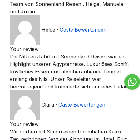
Team von Sonnenland Reisen . Helge, Manuela
und Justin
Helge
·
Gäste Bewertungen
Your review
Die Nilkreuzfahrt mit Sonnenland Reisen war ein
Highlight unserer Ägyptenreise. Luxuriöses Schiff,
köstliches Essen und atemberaubende Tempel
entlang des Nils. Unser Reiseleiter war
hervorragend und kümmerte sich um jedes Detail.
Clara
·
Gäste Bewertungen
Your review
Wir durften mit Simon einen traumhaften Kairo-
Tag verbringen! Von der Abholung im Hotel, Flug,