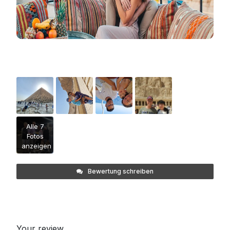
Alle 7
Fotos
anzeigen
Bewertung schreiben
Your review