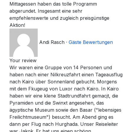
Mittagessen haben das tolle Programm
abgerundet. Insgesamt eine sehr
empfehlenswerte und zugleich preisgünstige
Aktion!
Andi Rasch
·
Gäste Bewertungen
Your review
Wir waren eine Gruppe von 14 Personen und
haben nach einer Nilkreuzfahrt einen Tageausflug
nach Kairo über Sonnenland gebucht. Morgens
mit dem Fkugeug von Luxor nach Kairo. In Kairo
haben wir eine klene Stadtrundfahrt gemacjt, die
Pyramiden und die Swinxt angesehen, das
ägyptische Museum sowie den Basar ("lebensiges
Freilichtmuseum") besucht. Am Abend ging es
dann per Flug nach Hurghada. Unser Reiseleiter
war Jakok. Er hat uns einen schönn,