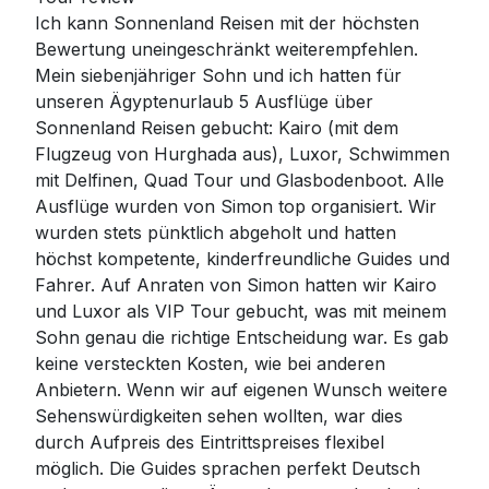
Ich kann Sonnenland Reisen mit der höchsten
Bewertung uneingeschränkt weiterempfehlen.
Mein siebenjähriger Sohn und ich hatten für
unseren Ägyptenurlaub 5 Ausflüge über
Sonnenland Reisen gebucht: Kairo (mit dem
Flugzeug von Hurghada aus), Luxor, Schwimmen
mit Delfinen, Quad Tour und Glasbodenboot. Alle
Ausflüge wurden von Simon top organisiert. Wir
wurden stets pünktlich abgeholt und hatten
höchst kompetente, kinderfreundliche Guides und
Fahrer. Auf Anraten von Simon hatten wir Kairo
und Luxor als VIP Tour gebucht, was mit meinem
Sohn genau die richtige Entscheidung war. Es gab
keine versteckten Kosten, wie bei anderen
Anbietern. Wenn wir auf eigenen Wunsch weitere
Sehenswürdigkeiten sehen wollten, war dies
durch Aufpreis des Eintrittspreises flexibel
möglich. Die Guides sprachen perfekt Deutsch