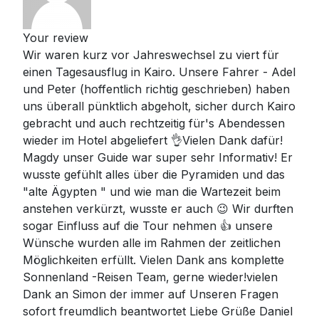
Your review
Wir waren kurz vor Jahreswechsel zu viert für
einen Tagesausflug in Kairo. Unsere Fahrer - Adel
und Peter (hoffentlich richtig geschrieben) haben
uns überall pünktlich abgeholt, sicher durch Kairo
gebracht und auch rechtzeitig für's Abendessen
wieder im Hotel abgeliefert 👌Vielen Dank dafür!
Magdy unser Guide war super sehr Informativ! Er
wusste gefühlt alles über die Pyramiden und das
"alte Ägypten " und wie man die Wartezeit beim
anstehen verkürzt, wusste er auch 😉 Wir durften
sogar Einfluss auf die Tour nehmen 👍 unsere
Wünsche wurden alle im Rahmen der zeitlichen
Möglichkeiten erfüllt. Vielen Dank ans komplette
Sonnenland -Reisen Team, gerne wieder!vielen
Dank an Simon der immer auf Unseren Fragen
sofort freumdlich beantwortet Liebe Grüße Daniel