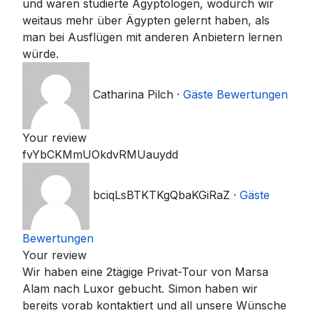
und waren studierte Ägyptologen, wodurch wir
weitaus mehr über Ägypten gelernt haben, als
man bei Ausflügen mit anderen Anbietern lernen
würde.
Catharina Pilch
·
Gäste Bewertungen
Your review
fvYbCKMmUOkdvRMUauydd
bciqLsBTKTKgQbaKGiRaZ
·
Gäste
Bewertungen
Your review
Wir haben eine 2tägige Privat-Tour von Marsa
Alam nach Luxor gebucht. Simon haben wir
bereits vorab kontaktiert und all unsere Wünsche