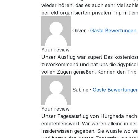
wieder hören, das es auch sehr viel schl
perfekt organisierten privaten Trip mit e
Oliver
·
Gäste Bewertungen
Your review
Unser Ausflug war super! Das kostenlose
zuvorkommend und hat uns die ägyptische
vollen Zügen genießen. Können den Trip 
Sabine
·
Gäste Bewertunge
Your review
Unser Tagesausflug von Hurghada nach 
empfehlenswert. Wir waren alleine in de
Insiderwissen gegeben. Sie wusste wo 