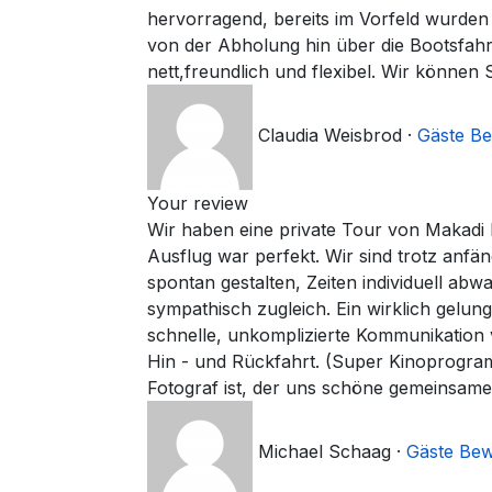
hervorragend, bereits im Vorfeld wurden 
von der Abholung hin über die Bootsfah
nett,freundlich und flexibel. Wir können
Claudia Weisbrod
·
Gäste B
Your review
Wir haben eine private Tour von Makadi 
Ausflug war perfekt. Wir sind trotz anfä
spontan gestalten, Zeiten individuell a
sympathisch zugleich. Ein wirklich gel
schnelle, unkomplizierte Kommunikation
Hin - und Rückfahrt. (Super Kinoprogra
Fotograf ist, der uns schöne gemeinsame
Michael Schaag
·
Gäste Be