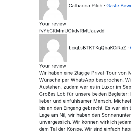
Catharina Pilch
·
Gäste Bew
Your review
fvYbCKMmUOkdvRMUauydd
bciqLsBTKTKgQbaKGiRaZ
·
Your review
Wir haben eine 2tägige Privat-Tour von 
Wünsche per WhatsApp besprochen. Wir si
Austehen, zudem war es in Luxor im Sept
Großes Lob für unsere beiden Begleiter: M
lieber und einfühlsamer Mensch. Michael
bis an den Eingang gebracht. Es war ein
Lage am Nil, wir haben den Sonnenunterg
unvergesslich. Wir können wirklich jede
dem Tal der Könige. Wir sind einfach hap