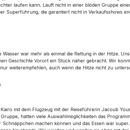
echter laufen kann. Lauft nicht in einer blöden Gruppe ein
iner Superführung, die garantiert nicht in Verkaufsshows end
 Wasser war mehr als einmal die Rettung in der Hitze. Uns
n Geschichte Vorort ein Stück näher gebracht. Wir konnte
nur weiterempfehlen, auch wenn die Hitze nicht zu untersc
n
Kairo mit dem Flugzeug mit der Reiseführerin Jacoub You
r Gruppe, hatten viele Auswahlmöglichkeiten das Programm z
wir Schnäppchen machen können und das Essen war super.