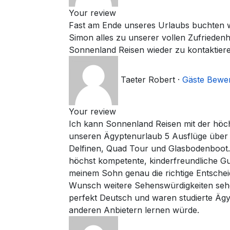
Your review
Fast am Ende unseres Urlaubs buchten wi
Simon alles zu unserer vollen Zufrieden
Sonnenland Reisen wieder zu kontaktier
Taeter Robert
·
Gäste Bewe
Your review
Ich kann Sonnenland Reisen mit der höc
unseren Ägyptenurlaub 5 Ausflüge über
Delfinen, Quad Tour und Glasbodenboot. 
höchst kompetente, kinderfreundliche Gu
meinem Sohn genau die richtige Entschei
Wunsch weitere Sehenswürdigkeiten sehen 
perfekt Deutsch und waren studierte Ägy
anderen Anbietern lernen würde.