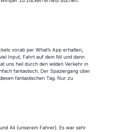
r Wimper zu zucken erneut buchen.
ckets vorab per What’s App erhalten,
el Input, Fahrt auf dem Nil und dann
t uns heil durch den wilden Verkehr in
infach fantastisch. Der Spaziergang über
diesen fantastischen Tag. Nur zu
und Ali (unserem Fahrer). Es war sehr