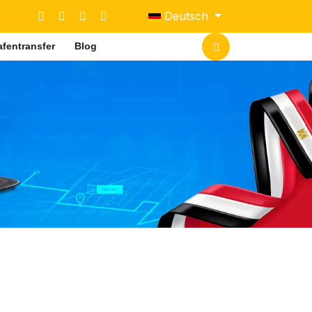
Sprache auswählen
Deutsch
fentransfer
Blog