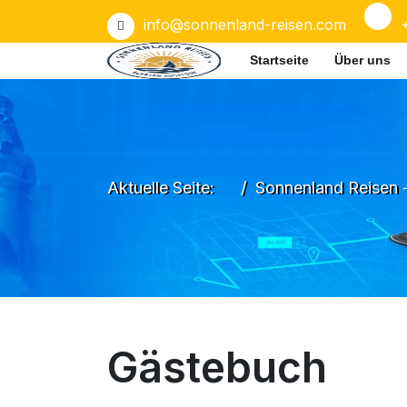
info@sonnenland-reisen.com
Startseite
Über uns
Aktuelle Seite:
Sonnenland Reisen 
Gästebuch