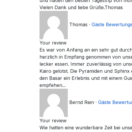
und hatten den besten Tagestrip von mo
Vielen Dank und liebe Grüße.Thomas
Thomas
·
Gäste Bewertung
Your review
Es war von Anfang an ein sehr gut durch
herzlich in Empfang genommen von unsere
lecker essen. Immer zuverlässig von uns
Kairo gelotst. Die Pyramiden und Sphinx 
den Basar ein Erlebnis und mit einem Gui
empfehen...
Bernd Rein
·
Gäste Bewertu
Your review
Wie hatten eine wunderbare Zeit bei uns