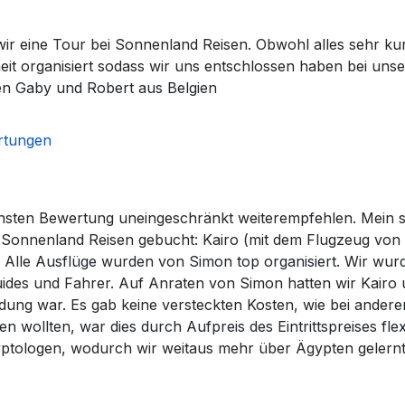
r eine Tour bei Sonnenland Reisen. Obwohl alles sehr kurz
heit organisiert sodass wir uns entschlossen haben bei un
en Gaby und Robert aus Belgien
rtungen
hsten Bewertung uneingeschränkt weiterempfehlen. Mein si
 Sonnenland Reisen gebucht: Kairo (mit dem Flugzeug von
Alle Ausflüge wurden von Simon top organisiert. Wir wurd
ides und Fahrer. Auf Anraten von Simon hatten wir Kairo 
dung war. Es gab keine versteckten Kosten, wie bei ander
wollten, war dies durch Aufpreis des Eintrittspreises fle
ptologen, wodurch wir weitaus mehr über Ägypten gelernt