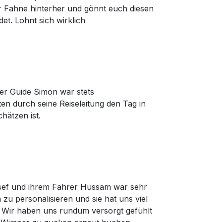
er Fahne hinterher und gönnt euch diesen
et. Lohnt sich wirklich
er Guide Simon war stets
n durch seine Reiseleitung den Tag in
hätzen ist.
sef und ihrem Fahrer Hussam war sehr
u personalisieren und sie hat uns viel
 Wir haben uns rundum versorgt gefühlt