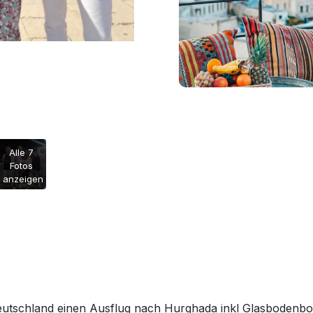
Alle 7
Fotos
anzeigen
Deutschland einen Ausflug nach Hurghada inkl Glasbodenbo