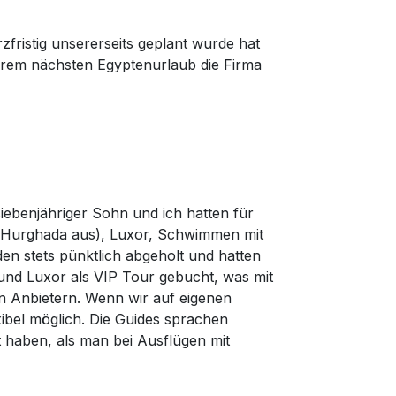
fristig unsererseits geplant wurde hat
serem nächsten Egyptenurlaub die Firma
ebenjähriger Sohn und ich hatten für
 Hurghada aus), Luxor, Schwimmen mit
en stets pünktlich abgeholt und hatten
und Luxor als VIP Tour gebucht, was mit
en Anbietern. Wenn wir auf eigenen
xibel möglich. Die Guides sprachen
 haben, als man bei Ausflügen mit