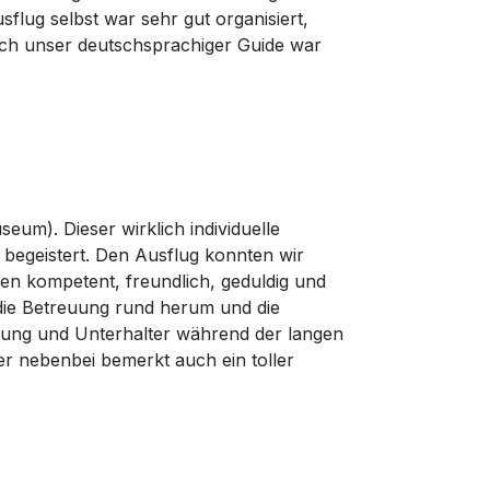
flug selbst war sehr gut organisiert,
uch unser deutschsprachiger Guide war
um). Dieser wirklich individuelle
 begeistert. Den Ausflug konnten wir
en kompetent, freundlich, geduldig und
die Betreuung rund herum und die
gung und Unterhalter während der langen
 nebenbei bemerkt auch ein toller