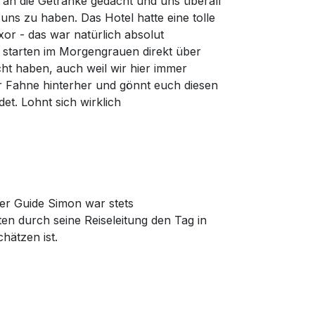
 an die Getränke gedacht und uns überall
ns zu haben. Das Hotel hatte eine tolle
or - das war natürlich absolut
s starten im Morgengrauen direkt über
ht haben, auch weil wir hier immer
er Fahne hinterher und gönnt euch diesen
et. Lohnt sich wirklich
er Guide Simon war stets
n durch seine Reiseleitung den Tag in
hätzen ist.