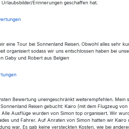
 Urlaubsbilder/Erinnerungen geschaffen hat.
wertungen
r eine Tour bei Sonnenland Reisen. Obwohl alles sehr kurz
heit organisiert sodass wir uns entschlossen haben bei un
en Gaby und Robert aus Belgien
rtungen
hsten Bewertung uneingeschränkt weiterempfehlen. Mein si
 Sonnenland Reisen gebucht: Kairo (mit dem Flugzeug von
Alle Ausflüge wurden von Simon top organisiert. Wir wurd
ides und Fahrer. Auf Anraten von Simon hatten wir Kairo 
dung war. Es gab keine versteckten Kosten, wie bei ander