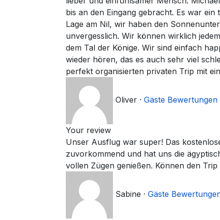
lieber und einfühlsamer Mensch. Michael
bis an den Eingang gebracht. Es war ein
Lage am Nil, wir haben den Sonnenunterg
unvergesslich. Wir können wirklich jede
dem Tal der Könige. Wir sind einfach hap
wieder hören, das es auch sehr viel schl
perfekt organisierten privaten Trip mit e
Oliver
·
Gäste Bewertungen
Your review
Unser Ausflug war super! Das kostenlose
zuvorkommend und hat uns die ägyptische
vollen Zügen genießen. Können den Trip 
Sabine
·
Gäste Bewertunge