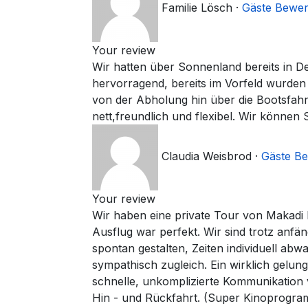
Familie Lösch
·
Gäste Bewe
Your review
Wir hatten über Sonnenland bereits in 
hervorragend, bereits im Vorfeld wurden 
von der Abholung hin über die Bootsfah
nett,freundlich und flexibel. Wir können
Claudia Weisbrod
·
Gäste B
Your review
Wir haben eine private Tour von Makadi 
Ausflug war perfekt. Wir sind trotz anfä
spontan gestalten, Zeiten individuell a
sympathisch zugleich. Ein wirklich gel
schnelle, unkomplizierte Kommunikation
Hin - und Rückfahrt. (Super Kinoprogra