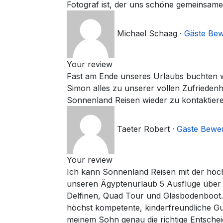
Fotograf ist, der uns schöne gemeinsame
Michael Schaag
·
Gäste Be
Your review
Fast am Ende unseres Urlaubs buchten wi
Simon alles zu unserer vollen Zufrieden
Sonnenland Reisen wieder zu kontaktier
Taeter Robert
·
Gäste Bewe
Your review
Ich kann Sonnenland Reisen mit der höc
unseren Ägyptenurlaub 5 Ausflüge über
Delfinen, Quad Tour und Glasbodenboot. 
höchst kompetente, kinderfreundliche Gu
meinem Sohn genau die richtige Entschei