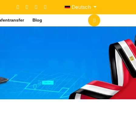
Sprache auswählen
Deutsch
fentransfer
Blog