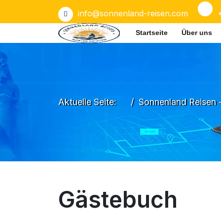
info@sonnenland-reisen.com
Startseite
Über uns
Aktuelle Seite:
Sonnenland Reisen 
Gästebuch