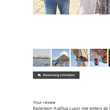
Bewertung schreiben
Your review
Rezension Ausflug Luxor mal anders ab M