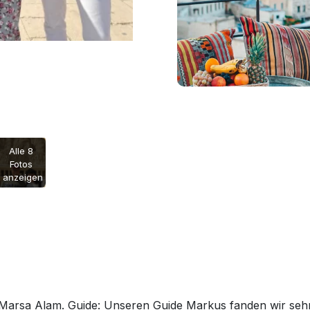
Alle 8
Fotos
anzeigen
arsa Alam. Guide: Unseren Guide Markus fanden wir sehr gu