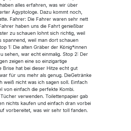
haben alles erfahren, was wir über
udierter Ägyptologe. Dazu kommt noch,
te. Fahrer: Die Fahrer waren sehr nett
 Fahrer haben uns die Fahrt genießbar
er zu schauen lohnt sich richtig, weil
s spannend, weil man dort schauen
op 1: Die alten Gräber der König*innen
sehen, war echt einmalig. Stop 2: Der
n zeigen eine so einzigartige
rise hat bei dieser Hitze echt gut
 war für uns mehr als genug. DieGetränke
weiß nicht was ich sagen soll. Einfach
von einfach die perfekte Kombi.
 Tücher verwenden. Toilettenpapier gab
ten nichts kaufen und einfach dran vorbei
f vorbereitet, was wir sehr toll fanden.