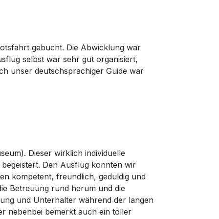
otsfahrt gebucht. Die Abwicklung war
flug selbst war sehr gut organisiert,
uch unser deutschsprachiger Guide war
um). Dieser wirklich individuelle
 begeistert. Den Ausflug konnten wir
en kompetent, freundlich, geduldig und
die Betreuung rund herum und die
gung und Unterhalter während der langen
 nebenbei bemerkt auch ein toller