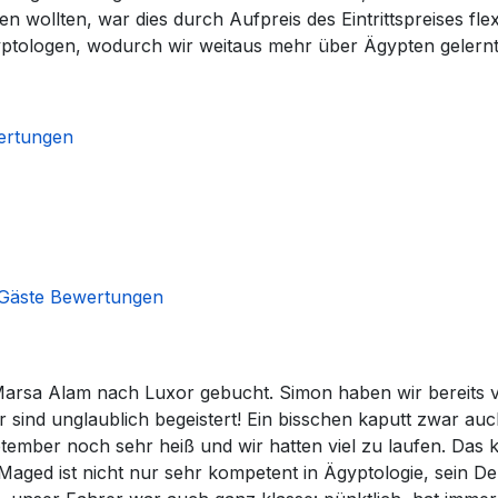
wollten, war dies durch Aufpreis des Eintrittspreises fle
ptologen, wodurch wir weitaus mehr über Ägypten gelernt
ertungen
Gäste Bewertungen
Marsa Alam nach Luxor gebucht. Simon haben wir bereits vo
nd unglaublich begeistert! Ein bisschen kaputt zwar auc
ember noch sehr heiß und wir hatten viel zu laufen. Das 
aged ist nicht nur sehr kompetent in Ägyptologie, sein Deu