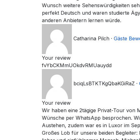
Wunsch weitere Sehenswürdigkeiten sehen 
perfekt Deutsch und waren studierte Ägy
anderen Anbietern lernen würde.
Catharina Pilch
·
Gäste Bew
Your review
fvYbCKMmUOkdvRMUauydd
bciqLsBTKTKgQbaKGiRaZ
·
Your review
Wir haben eine 2tägige Privat-Tour von 
Wünsche per WhatsApp besprochen. Wir si
Austehen, zudem war es in Luxor im Sept
Großes Lob für unsere beiden Begleiter: M