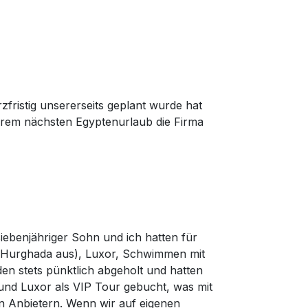
fristig unsererseits geplant wurde hat
serem nächsten Egyptenurlaub die Firma
ebenjähriger Sohn und ich hatten für
 Hurghada aus), Luxor, Schwimmen mit
en stets pünktlich abgeholt und hatten
und Luxor als VIP Tour gebucht, was mit
en Anbietern. Wenn wir auf eigenen