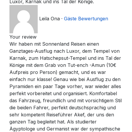
Luxor, Karnak und ins Tal der Könige.
Leila Ona
·
Gäste Bewertungen
Your review
Wir haben mit Sonnenland Reisen einen
Ganztages-Ausflug nach Luxor, dem Tempel von
Karnak, zum Hatschepsut-Tempel und ins Tal der
Könige mit dem Grab von Tut-ench -Amun (10€
Aufpreis pro Person) gemacht, und es war
einfach nur klasse! Genau wie bei Ausflug zu den
Pyramiden ein paar Tage vorher, war wieder alles
perfekt vorbereitet und organisiert. Komfortabel
das Fahrzeug, freundlich und mit vorsichtigem Stil
die beiden Fahrer, perfekt deutschsprachig und
sehr kompetent Reiseführer Akef, der uns den
ganzen Tag begleitet hat. Als studierter
Ägyptologe und Germanist war der sympathische