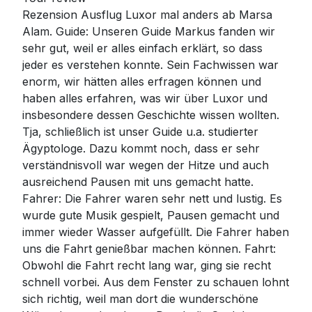
Rezension Ausflug Luxor mal anders ab Marsa
Alam. Guide: Unseren Guide Markus fanden wir
sehr gut, weil er alles einfach erklärt, so dass
jeder es verstehen konnte. Sein Fachwissen war
enorm, wir hätten alles erfragen können und
haben alles erfahren, was wir über Luxor und
insbesondere dessen Geschichte wissen wollten.
Tja, schließlich ist unser Guide u.a. studierter
Ägyptologe. Dazu kommt noch, dass er sehr
verständnisvoll war wegen der Hitze und auch
ausreichend Pausen mit uns gemacht hatte.
Fahrer: Die Fahrer waren sehr nett und lustig. Es
wurde gute Musik gespielt, Pausen gemacht und
immer wieder Wasser aufgefüllt. Die Fahrer haben
uns die Fahrt genießbar machen können. Fahrt:
Obwohl die Fahrt recht lang war, ging sie recht
schnell vorbei. Aus dem Fenster zu schauen lohnt
sich richtig, weil man dort die wunderschöne