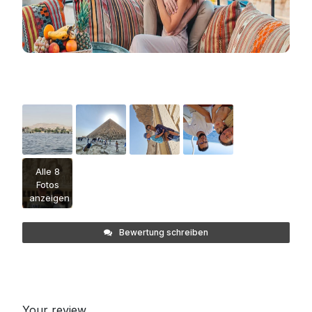
Alle 8
Fotos
anzeigen
Bewertung schreiben
Your review