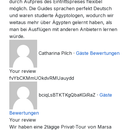
durch Aufpreis des Eintrittspreises flexibel
möglich. Die Guides sprachen perfekt Deutsch
und waren studierte Ägyptologen, wodurch wir
weitaus mehr über Ägypten gelernt haben, als
man bei Ausflügen mit anderen Anbietern lernen
würde.
Catharina Pilch
·
Gäste Bewertungen
Your review
fvYbCKMmUOkdvRMUauydd
bciqLsBTKTKgQbaKGiRaZ
·
Gäste
Bewertungen
Your review
Wir haben eine 2tägige Privat-Tour von Marsa