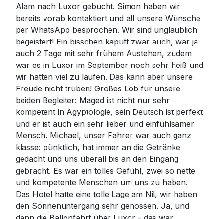
Alam nach Luxor gebucht. Simon haben wir
bereits vorab kontaktiert und all unsere Wünsche
per WhatsApp besprochen. Wir sind unglaublich
begeistert! Ein bisschen kaputt zwar auch, war ja
auch 2 Tage mit sehr frühem Austehen, zudem
war es in Luxor im September noch sehr heiß und
wir hatten viel zu laufen. Das kann aber unsere
Freude nicht trüben! Großes Lob für unsere
beiden Begleiter: Maged ist nicht nur sehr
kompetent in Ägyptologie, sein Deutsch ist perfekt
und er ist auch ein sehr lieber und einfühlsamer
Mensch. Michael, unser Fahrer war auch ganz
klasse: pünktlich, hat immer an die Getränke
gedacht und uns überall bis an den Eingang
gebracht. Es war ein tolles Gefühl, zwei so nette
und kompetente Menschen um uns zu haben.
Das Hotel hatte eine tolle Lage am Nil, wir haben
den Sonnenuntergang sehr genossen. Ja, und
dann die Ballonfahrt über Luxor - das war