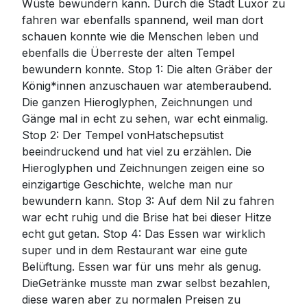
Wüste bewundern kann. Durch die Stadt Luxor zu
fahren war ebenfalls spannend, weil man dort
schauen konnte wie die Menschen leben und
ebenfalls die Überreste der alten Tempel
bewundern konnte. Stop 1: Die alten Gräber der
König*innen anzuschauen war atemberaubend.
Die ganzen Hieroglyphen, Zeichnungen und
Gänge mal in echt zu sehen, war echt einmalig.
Stop 2: Der Tempel vonHatschepsutist
beeindruckend und hat viel zu erzählen. Die
Hieroglyphen und Zeichnungen zeigen eine so
einzigartige Geschichte, welche man nur
bewundern kann. Stop 3: Auf dem Nil zu fahren
war echt ruhig und die Brise hat bei dieser Hitze
echt gut getan. Stop 4: Das Essen war wirklich
super und in dem Restaurant war eine gute
Belüftung. Essen war für uns mehr als genug.
DieGetränke musste man zwar selbst bezahlen,
diese waren aber zu normalen Preisen zu