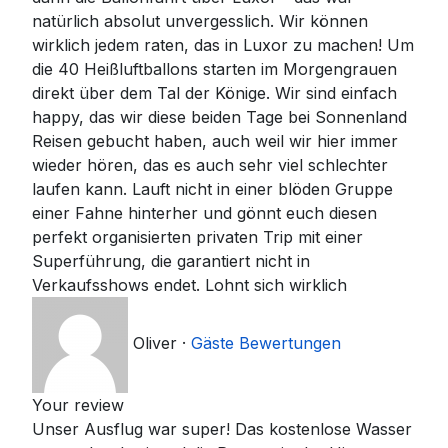
natürlich absolut unvergesslich. Wir können
wirklich jedem raten, das in Luxor zu machen! Um
die 40 Heißluftballons starten im Morgengrauen
direkt über dem Tal der Könige. Wir sind einfach
happy, das wir diese beiden Tage bei Sonnenland
Reisen gebucht haben, auch weil wir hier immer
wieder hören, das es auch sehr viel schlechter
laufen kann. Lauft nicht in einer blöden Gruppe
einer Fahne hinterher und gönnt euch diesen
perfekt organisierten privaten Trip mit einer
Superführung, die garantiert nicht in
Verkaufsshows endet. Lohnt sich wirklich
Oliver
·
Gäste Bewertungen
Your review
Unser Ausflug war super! Das kostenlose Wasser