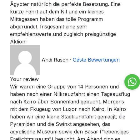
Ägypter natürlich die perfekte Besetzung. Eine
kurze Fahrt auf dem Nil und ein kleines
Mittagessen haben das tolle Programm
abgerundet. Insgesamt eine sehr
empfehlenswerte und zugleich preisgünstige
Aktion!
Andi Rasch
·
Gäste Bewertungen
Your review
Wir waren eine Gruppe von 14 Personen und
haben nach einer Nilkreuzfahrt einen Tageausflug
nach Kairo über Sonnenland gebucht. Morgens
mit dem Fkugeug von Luxor nach Kairo. In Kairo
haben wir eine klene Stadtrundfahrt gemacjt, die
Pyramiden und die Swinxt angesehen, das
ägyptische Museum sowie den Basar ("lebensiges
Freilichtmuseum") besucht. Am Abend ging es