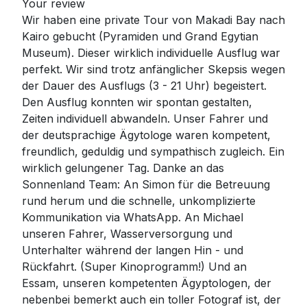
Your review
Wir haben eine private Tour von Makadi Bay nach
Kairo gebucht (Pyramiden und Grand Egytian
Museum). Dieser wirklich individuelle Ausflug war
perfekt. Wir sind trotz anfänglicher Skepsis wegen
der Dauer des Ausflugs (3 - 21 Uhr) begeistert.
Den Ausflug konnten wir spontan gestalten,
Zeiten individuell abwandeln. Unser Fahrer und
der deutsprachige Ägytologe waren kompetent,
freundlich, geduldig und sympathisch zugleich. Ein
wirklich gelungener Tag. Danke an das
Sonnenland Team: An Simon für die Betreuung
rund herum und die schnelle, unkomplizierte
Kommunikation via WhatsApp. An Michael
unseren Fahrer, Wasserversorgung und
Unterhalter während der langen Hin - und
Rückfahrt. (Super Kinoprogramm!) Und an
Essam, unseren kompetenten Ägyptologen, der
nebenbei bemerkt auch ein toller Fotograf ist, der