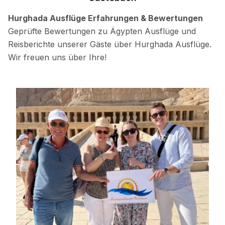
Hurghada Ausflüge Erfahrungen & Bewertungen
Geprüfte Bewertungen zu Ägypten Ausflüge und
Reisberichte unserer Gäste über Hurghada Ausflüge.
Wir freuen uns über Ihre!