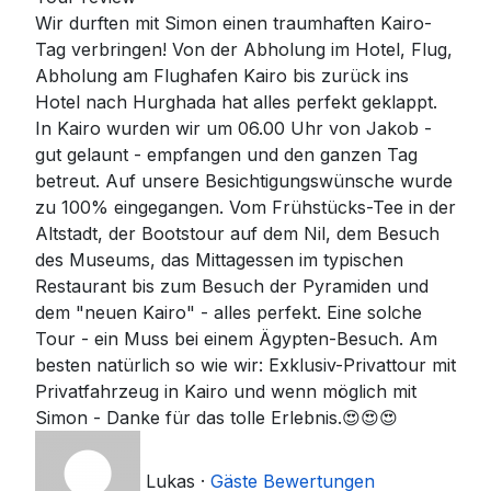
Wir durften mit Simon einen traumhaften Kairo-
Tag verbringen! Von der Abholung im Hotel, Flug,
Abholung am Flughafen Kairo bis zurück ins
Hotel nach Hurghada hat alles perfekt geklappt.
In Kairo wurden wir um 06.00 Uhr von Jakob -
gut gelaunt - empfangen und den ganzen Tag
betreut. Auf unsere Besichtigungswünsche wurde
zu 100% eingegangen. Vom Frühstücks-Tee in der
Altstadt, der Bootstour auf dem Nil, dem Besuch
des Museums, das Mittagessen im typischen
Restaurant bis zum Besuch der Pyramiden und
dem "neuen Kairo" - alles perfekt. Eine solche
Tour - ein Muss bei einem Ägypten-Besuch. Am
besten natürlich so wie wir: Exklusiv-Privattour mit
Privatfahrzeug in Kairo und wenn möglich mit
Simon - Danke für das tolle Erlebnis.😍😍😍
Lukas
·
Gäste Bewertungen