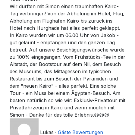
Wir durften mit Simon einen traumhaften Kairo-
Tag verbringen! Von der Abholung im Hotel, Flug,
Abholung am Flughafen Kairo bis zurück ins
Hotel nach Hurghada hat alles perfekt geklappt.
In Kairo wurden wir um 06.00 Uhr von Jakob -
gut gelaunt - empfangen und den ganzen Tag
betreut. Auf unsere Besichtigungswünsche wurde
zu 100% eingegangen. Vom Frühstücks-Tee in der
Altstadt, der Bootstour auf dem Nil, dem Besuch
des Museums, das Mittagessen im typischen
Restaurant bis zum Besuch der Pyramiden und
dem "neuen Kairo" - alles perfekt. Eine solche
Tour - ein Muss bei einem Ägypten-Besuch. Am
besten natürlich so wie wir: Exklusiv-Privattour mit
Privatfahrzeug in Kairo und wenn möglich mit
Simon - Danke für das tolle Erlebnis.😍😍😍
Lukas
·
Gäste Bewertungen