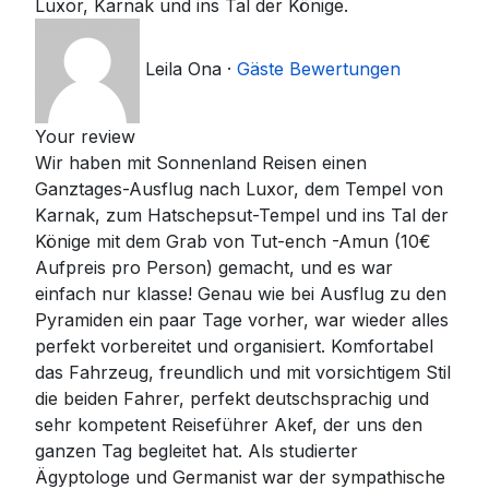
Luxor, Karnak und ins Tal der Könige.
Leila Ona
·
Gäste Bewertungen
Your review
Wir haben mit Sonnenland Reisen einen
Ganztages-Ausflug nach Luxor, dem Tempel von
Karnak, zum Hatschepsut-Tempel und ins Tal der
Könige mit dem Grab von Tut-ench -Amun (10€
Aufpreis pro Person) gemacht, und es war
einfach nur klasse! Genau wie bei Ausflug zu den
Pyramiden ein paar Tage vorher, war wieder alles
perfekt vorbereitet und organisiert. Komfortabel
das Fahrzeug, freundlich und mit vorsichtigem Stil
die beiden Fahrer, perfekt deutschsprachig und
sehr kompetent Reiseführer Akef, der uns den
ganzen Tag begleitet hat. Als studierter
Ägyptologe und Germanist war der sympathische