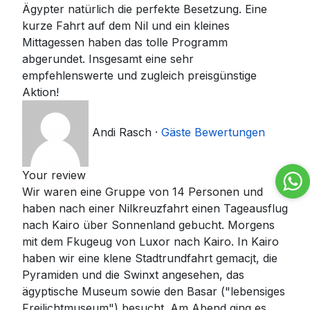
Ägypter natürlich die perfekte Besetzung. Eine
kurze Fahrt auf dem Nil und ein kleines
Mittagessen haben das tolle Programm
abgerundet. Insgesamt eine sehr
empfehlenswerte und zugleich preisgünstige
Aktion!
Andi Rasch
·
Gäste Bewertungen
Your review
Wir waren eine Gruppe von 14 Personen und
haben nach einer Nilkreuzfahrt einen Tageausflug
nach Kairo über Sonnenland gebucht. Morgens
mit dem Fkugeug von Luxor nach Kairo. In Kairo
haben wir eine klene Stadtrundfahrt gemacjt, die
Pyramiden und die Swinxt angesehen, das
ägyptische Museum sowie den Basar ("lebensiges
Freilichtmuseum") besucht. Am Abend ging es