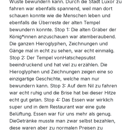
Wüste bewundern kann. Durch die Stadt Luxor zu
fahren war ebenfalls spannend, weil man dort
schauen konnte wie die Menschen leben und
ebenfalls die Überreste der alten Tempel
bewundern konnte. Stop 1: Die alten Gräber der
König*innen anzuschauen war atemberaubend.
Die ganzen Hieroglyphen, Zeichnungen und
Gänge mal in echt zu sehen, war echt einmalig.
Stop 2: Der Tempel vonHatschepsutist
beeindruckend und hat viel zu erzählen. Die
Hieroglyphen und Zeichnungen zeigen eine so
einzigartige Geschichte, welche man nur
bewundern kann. Stop 3: Auf dem Nil zu fahren
war echt ruhig und die Brise hat bei dieser Hitze
echt gut getan. Stop 4: Das Essen war wirklich
super und in dem Restaurant war eine gute
Belüftung. Essen war für uns mehr als genug.
DieGetränke musste man zwar selbst bezahlen,
diese waren aber zu normalen Preisen zu