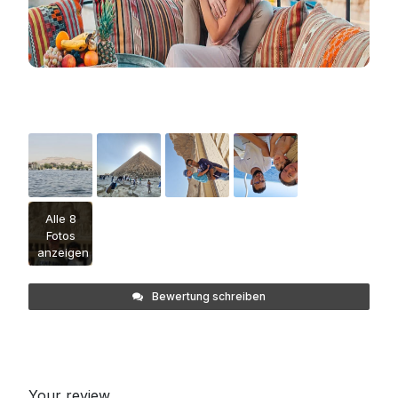
Alle 8
Fotos
anzeigen
Bewertung schreiben
Your review