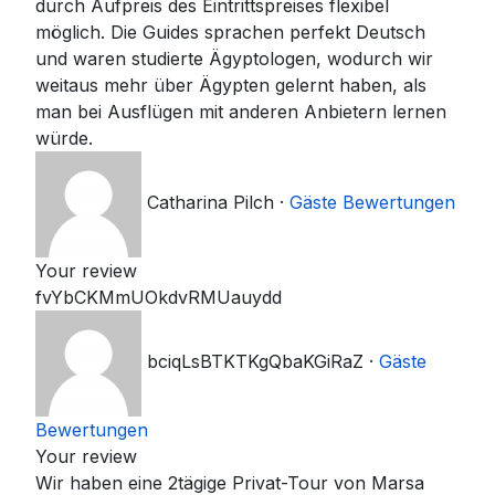
durch Aufpreis des Eintrittspreises flexibel
möglich. Die Guides sprachen perfekt Deutsch
und waren studierte Ägyptologen, wodurch wir
weitaus mehr über Ägypten gelernt haben, als
man bei Ausflügen mit anderen Anbietern lernen
würde.
Catharina Pilch
·
Gäste Bewertungen
Your review
fvYbCKMmUOkdvRMUauydd
bciqLsBTKTKgQbaKGiRaZ
·
Gäste
Bewertungen
Your review
Wir haben eine 2tägige Privat-Tour von Marsa