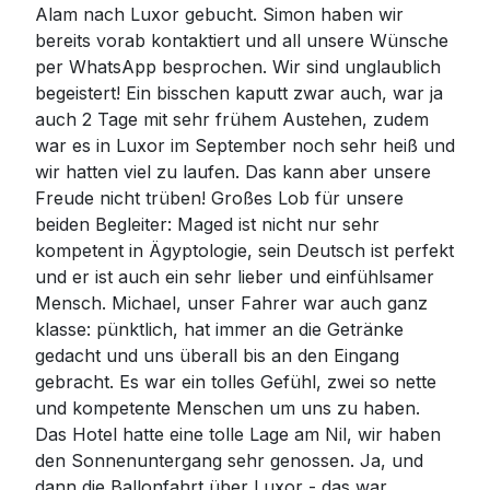
Alam nach Luxor gebucht. Simon haben wir
bereits vorab kontaktiert und all unsere Wünsche
per WhatsApp besprochen. Wir sind unglaublich
begeistert! Ein bisschen kaputt zwar auch, war ja
auch 2 Tage mit sehr frühem Austehen, zudem
war es in Luxor im September noch sehr heiß und
wir hatten viel zu laufen. Das kann aber unsere
Freude nicht trüben! Großes Lob für unsere
beiden Begleiter: Maged ist nicht nur sehr
kompetent in Ägyptologie, sein Deutsch ist perfekt
und er ist auch ein sehr lieber und einfühlsamer
Mensch. Michael, unser Fahrer war auch ganz
klasse: pünktlich, hat immer an die Getränke
gedacht und uns überall bis an den Eingang
gebracht. Es war ein tolles Gefühl, zwei so nette
und kompetente Menschen um uns zu haben.
Das Hotel hatte eine tolle Lage am Nil, wir haben
den Sonnenuntergang sehr genossen. Ja, und
dann die Ballonfahrt über Luxor - das war