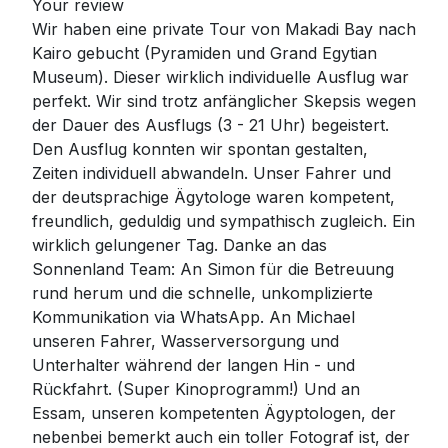
Your review
Wir haben eine private Tour von Makadi Bay nach
Kairo gebucht (Pyramiden und Grand Egytian
Museum). Dieser wirklich individuelle Ausflug war
perfekt. Wir sind trotz anfänglicher Skepsis wegen
der Dauer des Ausflugs (3 - 21 Uhr) begeistert.
Den Ausflug konnten wir spontan gestalten,
Zeiten individuell abwandeln. Unser Fahrer und
der deutsprachige Ägytologe waren kompetent,
freundlich, geduldig und sympathisch zugleich. Ein
wirklich gelungener Tag. Danke an das
Sonnenland Team: An Simon für die Betreuung
rund herum und die schnelle, unkomplizierte
Kommunikation via WhatsApp. An Michael
unseren Fahrer, Wasserversorgung und
Unterhalter während der langen Hin - und
Rückfahrt. (Super Kinoprogramm!) Und an
Essam, unseren kompetenten Ägyptologen, der
nebenbei bemerkt auch ein toller Fotograf ist, der