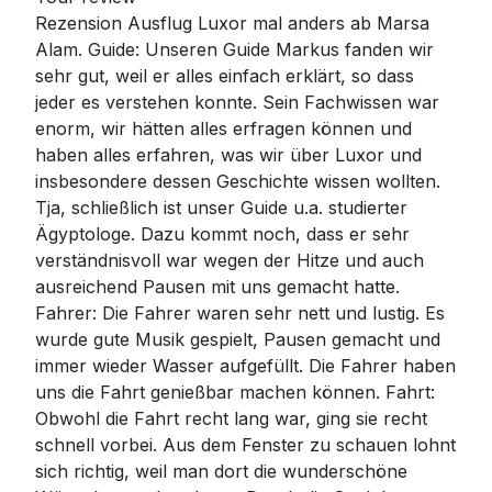
Rezension Ausflug Luxor mal anders ab Marsa
Alam. Guide: Unseren Guide Markus fanden wir
sehr gut, weil er alles einfach erklärt, so dass
jeder es verstehen konnte. Sein Fachwissen war
enorm, wir hätten alles erfragen können und
haben alles erfahren, was wir über Luxor und
insbesondere dessen Geschichte wissen wollten.
Tja, schließlich ist unser Guide u.a. studierter
Ägyptologe. Dazu kommt noch, dass er sehr
verständnisvoll war wegen der Hitze und auch
ausreichend Pausen mit uns gemacht hatte.
Fahrer: Die Fahrer waren sehr nett und lustig. Es
wurde gute Musik gespielt, Pausen gemacht und
immer wieder Wasser aufgefüllt. Die Fahrer haben
uns die Fahrt genießbar machen können. Fahrt:
Obwohl die Fahrt recht lang war, ging sie recht
schnell vorbei. Aus dem Fenster zu schauen lohnt
sich richtig, weil man dort die wunderschöne