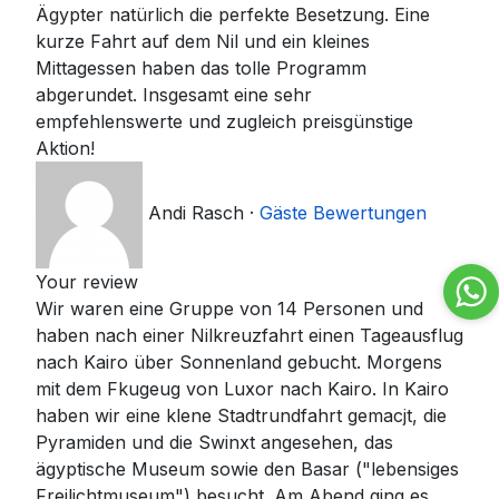
Ägypter natürlich die perfekte Besetzung. Eine
kurze Fahrt auf dem Nil und ein kleines
Mittagessen haben das tolle Programm
abgerundet. Insgesamt eine sehr
empfehlenswerte und zugleich preisgünstige
Aktion!
Andi Rasch
·
Gäste Bewertungen
Your review
Wir waren eine Gruppe von 14 Personen und
haben nach einer Nilkreuzfahrt einen Tageausflug
nach Kairo über Sonnenland gebucht. Morgens
mit dem Fkugeug von Luxor nach Kairo. In Kairo
haben wir eine klene Stadtrundfahrt gemacjt, die
Pyramiden und die Swinxt angesehen, das
ägyptische Museum sowie den Basar ("lebensiges
Freilichtmuseum") besucht. Am Abend ging es