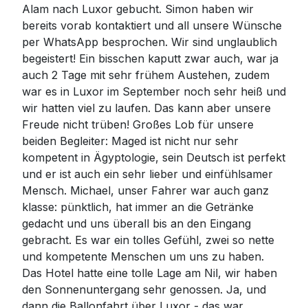
Alam nach Luxor gebucht. Simon haben wir
bereits vorab kontaktiert und all unsere Wünsche
per WhatsApp besprochen. Wir sind unglaublich
begeistert! Ein bisschen kaputt zwar auch, war ja
auch 2 Tage mit sehr frühem Austehen, zudem
war es in Luxor im September noch sehr heiß und
wir hatten viel zu laufen. Das kann aber unsere
Freude nicht trüben! Großes Lob für unsere
beiden Begleiter: Maged ist nicht nur sehr
kompetent in Ägyptologie, sein Deutsch ist perfekt
und er ist auch ein sehr lieber und einfühlsamer
Mensch. Michael, unser Fahrer war auch ganz
klasse: pünktlich, hat immer an die Getränke
gedacht und uns überall bis an den Eingang
gebracht. Es war ein tolles Gefühl, zwei so nette
und kompetente Menschen um uns zu haben.
Das Hotel hatte eine tolle Lage am Nil, wir haben
den Sonnenuntergang sehr genossen. Ja, und
dann die Ballonfahrt über Luxor - das war