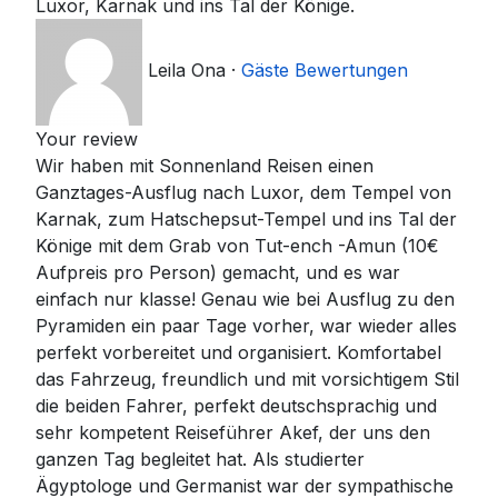
Luxor, Karnak und ins Tal der Könige.
Leila Ona
·
Gäste Bewertungen
Your review
Wir haben mit Sonnenland Reisen einen
Ganztages-Ausflug nach Luxor, dem Tempel von
Karnak, zum Hatschepsut-Tempel und ins Tal der
Könige mit dem Grab von Tut-ench -Amun (10€
Aufpreis pro Person) gemacht, und es war
einfach nur klasse! Genau wie bei Ausflug zu den
Pyramiden ein paar Tage vorher, war wieder alles
perfekt vorbereitet und organisiert. Komfortabel
das Fahrzeug, freundlich und mit vorsichtigem Stil
die beiden Fahrer, perfekt deutschsprachig und
sehr kompetent Reiseführer Akef, der uns den
ganzen Tag begleitet hat. Als studierter
Ägyptologe und Germanist war der sympathische