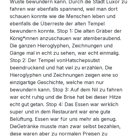
Wüste bewundern kann. Durch die Stadt Luxor zu
fahren war ebenfalls spannend, weil man dort
schauen konnte wie die Menschen leben und
ebenfalls die Überreste der alten Tempel
bewundern konnte. Stop 1: Die alten Gräber der
König*innen anzuschauen war atemberaubend.
Die ganzen Hieroglyphen, Zeichnungen und
Gänge mal in echt zu sehen, war echt einmalig.
Stop 2: Der Tempel vonHatschepsutist
beeindruckend und hat viel zu erzählen. Die
Hieroglyphen und Zeichnungen zeigen eine so
einzigartige Geschichte, welche man nur
bewundern kann. Stop 3: Auf dem Nil zu fahren
war echt ruhig und die Brise hat bei dieser Hitze
echt gut getan. Stop 4: Das Essen war wirklich
super und in dem Restaurant war eine gute
Belüftung. Essen war für uns mehr als genug.
DieGetränke musste man zwar selbst bezahlen,
diese waren aber zu normalen Preisen zu