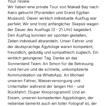
Your review
Wir haben eine private Tour von Makadi Bay nach
Kairo gebucht (Pyramiden und Grand Egytian
Museum). Dieser wirklich individuelle Ausflug war
perfekt. Wir sind trotz anfänglicher Skepsis wegen
der Dauer des Ausflugs (3 - 21 Uhr) begeistert.
Den Ausflug konnten wir spontan gestalten,
Zeiten individuell abwandeln. Unser Fahrer und
der deutsprachige Ägytologe waren kompetent,
freundlich, geduldig und sympathisch zugleich. Ein
wirklich gelungener Tag. Danke an das
Sonnenland Team: An Simon für die Betreuung
rund herum und die schnelle, unkomplizierte
Kommunikation via WhatsApp. An Michael
unseren Fahrer, Wasserversorgung und
Unterhalter während der langen Hin - und
Rückfahrt. (Super Kinoprogramm!) Und an
Essam, unseren kompetenten Ägyptologen, der
nebenbei bemerkt auch ein toller Fotograf ist, der