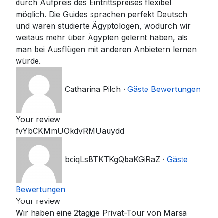
durch Aufpreis des Eintrittspreises flexibel
möglich. Die Guides sprachen perfekt Deutsch
und waren studierte Ägyptologen, wodurch wir
weitaus mehr über Ägypten gelernt haben, als
man bei Ausflügen mit anderen Anbietern lernen
würde.
Catharina Pilch
·
Gäste Bewertungen
Your review
fvYbCKMmUOkdvRMUauydd
bciqLsBTKTKgQbaKGiRaZ
·
Gäste
Bewertungen
Your review
Wir haben eine 2tägige Privat-Tour von Marsa