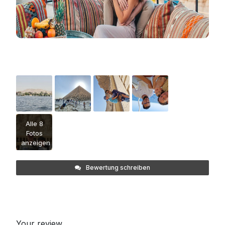
Alle 8
Fotos
anzeigen
Bewertung schreiben
Your review