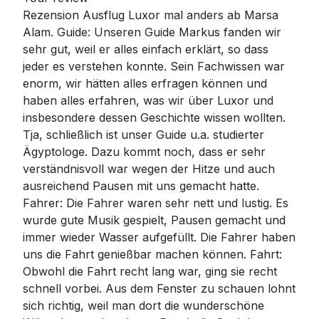
Rezension Ausflug Luxor mal anders ab Marsa
Alam. Guide: Unseren Guide Markus fanden wir
sehr gut, weil er alles einfach erklärt, so dass
jeder es verstehen konnte. Sein Fachwissen war
enorm, wir hätten alles erfragen können und
haben alles erfahren, was wir über Luxor und
insbesondere dessen Geschichte wissen wollten.
Tja, schließlich ist unser Guide u.a. studierter
Ägyptologe. Dazu kommt noch, dass er sehr
verständnisvoll war wegen der Hitze und auch
ausreichend Pausen mit uns gemacht hatte.
Fahrer: Die Fahrer waren sehr nett und lustig. Es
wurde gute Musik gespielt, Pausen gemacht und
immer wieder Wasser aufgefüllt. Die Fahrer haben
uns die Fahrt genießbar machen können. Fahrt:
Obwohl die Fahrt recht lang war, ging sie recht
schnell vorbei. Aus dem Fenster zu schauen lohnt
sich richtig, weil man dort die wunderschöne