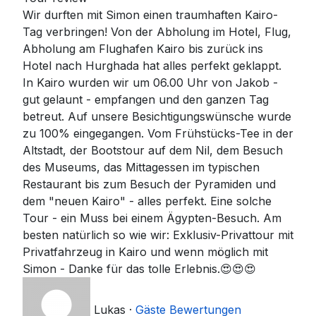
Wir durften mit Simon einen traumhaften Kairo-
Tag verbringen! Von der Abholung im Hotel, Flug,
Abholung am Flughafen Kairo bis zurück ins
Hotel nach Hurghada hat alles perfekt geklappt.
In Kairo wurden wir um 06.00 Uhr von Jakob -
gut gelaunt - empfangen und den ganzen Tag
betreut. Auf unsere Besichtigungswünsche wurde
zu 100% eingegangen. Vom Frühstücks-Tee in der
Altstadt, der Bootstour auf dem Nil, dem Besuch
des Museums, das Mittagessen im typischen
Restaurant bis zum Besuch der Pyramiden und
dem "neuen Kairo" - alles perfekt. Eine solche
Tour - ein Muss bei einem Ägypten-Besuch. Am
besten natürlich so wie wir: Exklusiv-Privattour mit
Privatfahrzeug in Kairo und wenn möglich mit
Simon - Danke für das tolle Erlebnis.😍😍😍
Lukas
·
Gäste Bewertungen