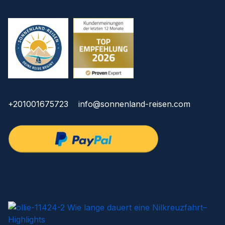
+201001675723
info@sonnenland-reisen.com