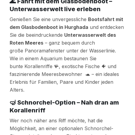
🌊
Fahrt mit dem Glasbodenboot –
Unterwasserwelt live erleben
Genießen Sie eine unvergessliche
Bootsfahrt mit
dem Glasbodenboot in Hurghada
und entdecken
Sie die beeindruckende
Unterwasserwelt des
Roten Meeres
– ganz bequem durch
große Panoramafenster unter der Wasserlinie.
Wie in einem Aquarium bestaunen Sie
bunte Korallenriffe 🪸, exotische Fische 🐠 und
faszinierende Meeresbewohner 🐢 – ein ideales
Erlebnis für Familien, Paare und Kinder jeden
Alters.
🤿
Schnorchel-Option – Nah dran am
Korallenriff
Wer noch näher ans Riff möchte, hat die
Möglichkeit, an einer optionalen Schnorchel-