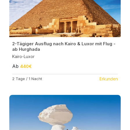
2-Tägiger Ausflug nach Kairo & Luxor mit Flug -
ab Hurghada
Kairo-Luxor
Ab
440€
2 Tage / 1 Nacht
Erkunden