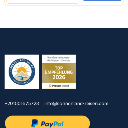
+201001675723
info@sonnenland-reisen.com