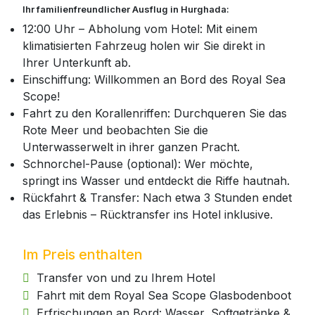
Ihr familienfreundlicher Ausflug in Hurghada:
12:00 Uhr – Abholung vom Hotel: Mit einem
klimatisierten Fahrzeug holen wir Sie direkt in
Ihrer Unterkunft ab.
Einschiffung: Willkommen an Bord des Royal Sea
Scope!
Fahrt zu den Korallenriffen: Durchqueren Sie das
Rote Meer und beobachten Sie die
Unterwasserwelt in ihrer ganzen Pracht.
Schnorchel-Pause (optional): Wer möchte,
springt ins Wasser und entdeckt die Riffe hautnah.
Rückfahrt & Transfer: Nach etwa 3 Stunden endet
das Erlebnis – Rücktransfer ins Hotel inklusive.
Im Preis enthalten
Transfer von und zu Ihrem Hotel
Fahrt mit dem Royal Sea Scope Glasbodenboot
Erfrischungen an Bord: Wasser, Softgetränke &