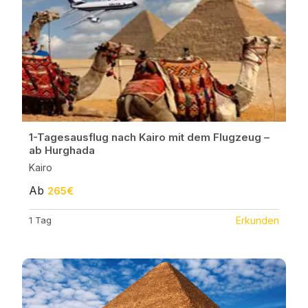
1-Tagesausflug nach Kairo mit dem Flugzeug –
ab Hurghada
Kairo
Ab
265€
1 Tag
Erkunden