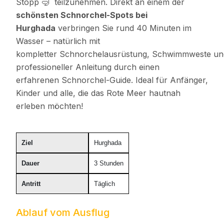
Stopp 🤿 teilzunehmen. Direkt an einem der
schönsten
Schnorchel-Spots bei
Hurghada
verbringen Sie rund 40 Minuten im
Wasser – natürlich mit
kompletter Schnorchelausrüstung, Schwimmweste un
professioneller Anleitung durch einen
erfahrenen Schnorchel-Guide. Ideal für Anfänger,
Kinder und alle, die das Rote Meer hautnah
erleben möchten!
Ziel
Hurghada
Dauer
3 Stunden
Antritt
Täglich
Ablauf vom Ausflug