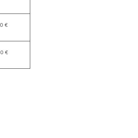
0 €
0 €