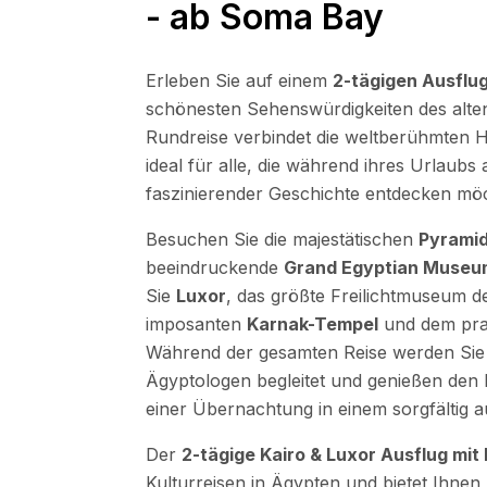
- ab Soma Bay
Erleben Sie auf einem
2-tägigen Ausflug
schönesten Sehenswürdigkeiten des alten
Rundreise verbindet die weltberühmten H
ideal für alle, die während ihres Urlaub
faszinierender Geschichte entdecken mö
Besuchen Sie die majestätischen
Pyramid
beeindruckende
Grand Egyptian Museu
Sie
Luxor
, das größte Freilichtmuseum 
imposanten
Karnak-Tempel
und dem pra
Während der gesamten Reise werden Sie
Ägyptologen begleitet und genießen den 
einer Übernachtung in einem sorgfältig 
Der
2-tägige Kairo & Luxor Ausflug mit
Kulturreisen in Ägypten und bietet Ihnen