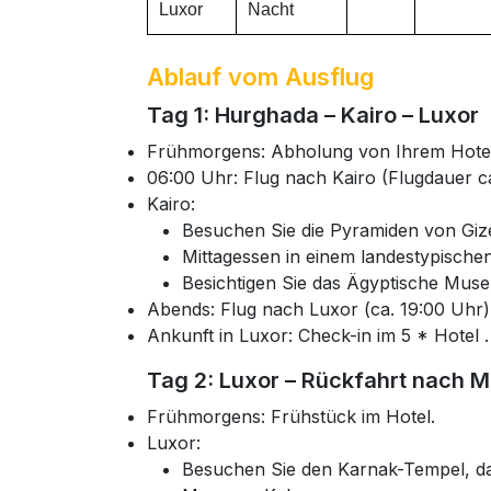
Luxor
Nacht
Ablauf vom Ausflug
Tag 1: Hurghada – Kairo – Luxor
Frühmorgens: Abholung von Ihrem Hotel
06:00 Uhr: Flug nach Kairo (Flugdauer ca
Kairo:
Besuchen Sie die Pyramiden von Giz
Mittagessen in einem landestypische
Besichtigen Sie das Ägyptische Muse
Abends: Flug nach Luxor (ca. 19:00 Uhr)
Ankunft in Luxor: Check-in im 5 * Hotel .
Tag 2: Luxor – Rückfahrt nach 
Frühmorgens: Frühstück im Hotel.
Luxor:
Besuchen Sie den Karnak-Tempel, da