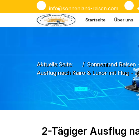
info@sonnenland-reisen.com
Startseite
Über uns
Aktuelle Seite:
Sonnenland Reisen 
Ausflug nach Kairo & Luxor mit Flug - 
2-Tägiger Ausflug na