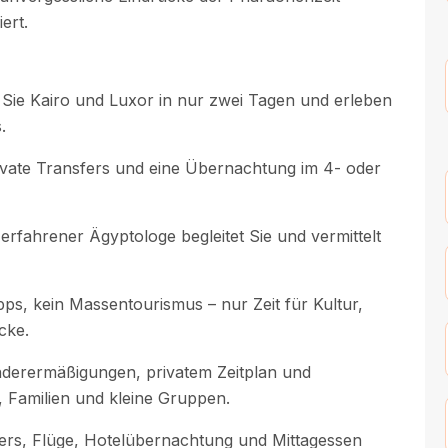
ert.
Sie Kairo und Luxor in nur zwei Tagen und erleben
.
rivate Transfers und eine Übernachtung im 4- oder
 erfahrener Ägyptologe begleitet Sie und vermittelt
ps, kein Massentourismus – nur Zeit für Kultur,
cke.
nderermäßigungen, privatem Zeitplan und
e, Familien und kleine Gruppen.
sfers, Flüge, Hotelübernachtung und Mittagessen