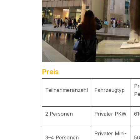
Preis
Pr
Teilnehmeranzahl
Fahrzeugtyp
Pe
2 Personen
Privater PKW
61
Privater Mini-
3–4 Personen
56