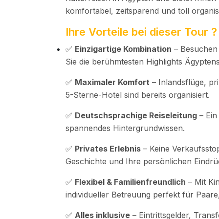
komfortabel, zeitsparend und toll organisi
Ihre Vorteile bei dieser Tour ?
✅
Einzigartige Kombination
– Besuchen 
Sie die berühmtesten Highlights Ägyptens
✅
Maximaler Komfort
– Inlandsflüge, p
5-Sterne-Hotel sind bereits organisiert.
✅
Deutschsprachige Reiseleitung
– Ein
spannendes Hintergrundwissen.
✅
Privates Erlebnis
– Keine Verkaufsstop
Geschichte und Ihre persönlichen Eindrü
✅
Flexibel & Familienfreundlich
– Mit Ki
individueller Betreuung perfekt für Paar
✅
Alles inklusive
– Eintrittsgelder, Tran