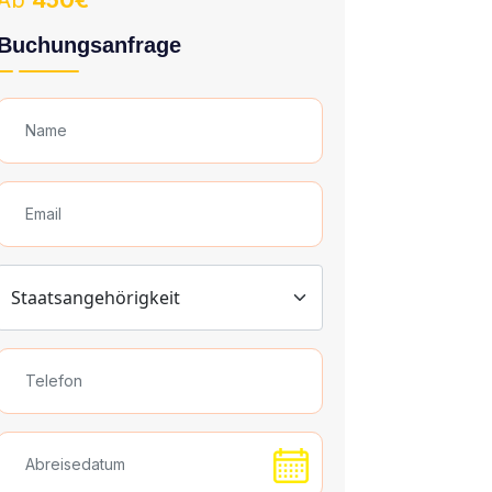
Ab
450€
Buchungsanfrage