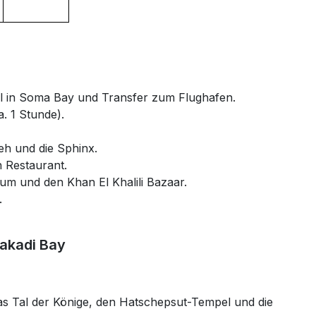
 in Soma Bay und Transfer zum Flughafen.
. 1 Stunde).
eh und die Sphinx.
n Restaurant.
um und den Khan El Khalili Bazaar.
.
Makadi Bay
s Tal der Könige, den Hatschepsut-Tempel und die