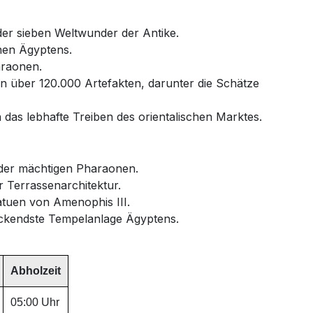
der sieben Weltwunder der Antike.
hen Ägyptens.
araonen.
über 120.000 Artefakten, darunter die Schätze
n das lebhafte Treiben des orientalischen Marktes.
 der mächtigen Pharaonen.
 Terrassenarchitektur.
uen von Amenophis III.
ckendste Tempelanlage Ägyptens.
Abholzeit
05:00 Uhr