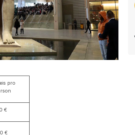
eis pro
rson
0 €
0 €