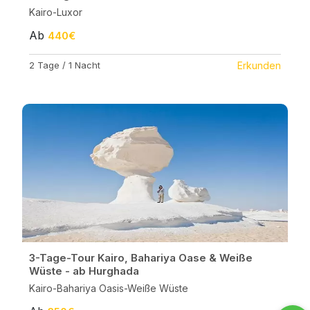
Kairo-Luxor
Ab
440€
2 Tage / 1 Nacht
Erkunden
3-Tage-Tour Kairo, Bahariya Oase & Weiße
Wüste - ab Hurghada
Kairo-Bahariya Oasis-Weiße Wüste