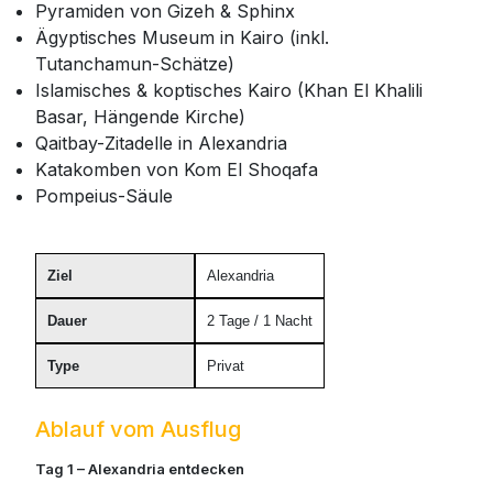
Pyramiden von Gizeh & Sphinx
Ägyptisches Museum in Kairo (inkl.
Tutanchamun-Schätze)
Islamisches & koptisches Kairo (Khan El Khalili
Basar, Hängende Kirche)
Qaitbay-Zitadelle in Alexandria
Katakomben von Kom El Shoqafa
Pompeius-Säule
Ziel
Alexandria
Dauer
2 Tage / 1 Nacht
Type
Privat
Ablauf vom Ausflug
Tag 1 – Alexandria entdecken