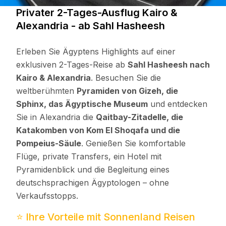
Privater 2-Tages-Ausflug Kairo &
Alexandria - ab Sahl Hasheesh
Erleben Sie Ägyptens Highlights auf einer
exklusiven 2-Tages-Reise ab
Sahl Hasheesh nach
Kairo & Alexandria
. Besuchen Sie die
weltberühmten
Pyramiden von Gizeh, die
Sphinx, das Ägyptische Museum
und entdecken
Sie in Alexandria die
Qaitbay-Zitadelle, die
Katakomben von Kom El Shoqafa und die
Pompeius-Säule
. Genießen Sie komfortable
Flüge, private Transfers, ein Hotel mit
Pyramidenblick und die Begleitung eines
deutschsprachigen Ägyptologen – ohne
Verkaufsstopps.
⭐ Ihre Vorteile mit Sonnenland Reisen