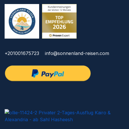
+201001675723
info@sonnenland-reisen.com