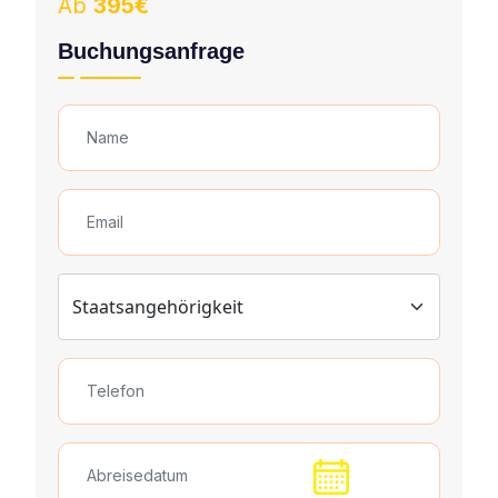
Ab
395€
Buchungsanfrage