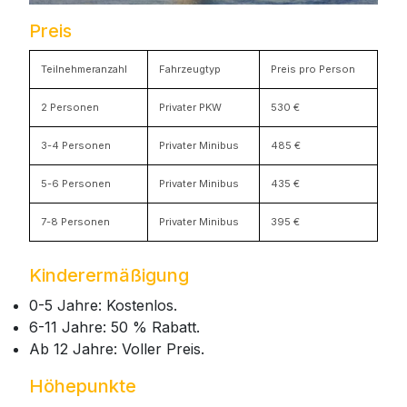
Preis
Teilnehmeranzahl
Fahrzeugtyp
Preis pro Person
2 Personen
Privater PKW
530 €
3-4 Personen
Privater Minibus
485 €
5-6 Personen
Privater Minibus
435 €
7-8 Personen
Privater Minibus
395 €
Kinderermäßigung
0-5 Jahre: Kostenlos.
6-11 Jahre: 50 % Rabatt.
Ab 12 Jahre: Voller Preis.
Höhepunkte