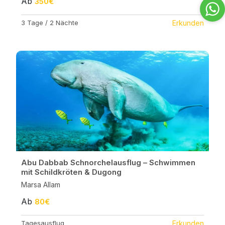
Ab
350€
3 Tage / 2 Nächte
Erkunden
Abu Dabbab Schnorchelausflug – Schwimmen
mit Schildkröten & Dugong
Marsa Allam
Ab
80€
Tagesausflug
Erkunden