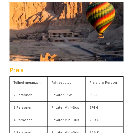
Preis
Teilnehmeranzahl
Fahrzeugtyp
Preis pro Person
2 Personen
Privater PKW
315 €
3 Personen
Privater Mini-Bus
274 €
4 Personen
Privater Mini-Bus
259 €
5 Personen
Privater Mini-Bus
238 €