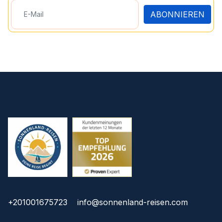
ABONNIEREN
+201001675723
info@sonnenland-reisen.com