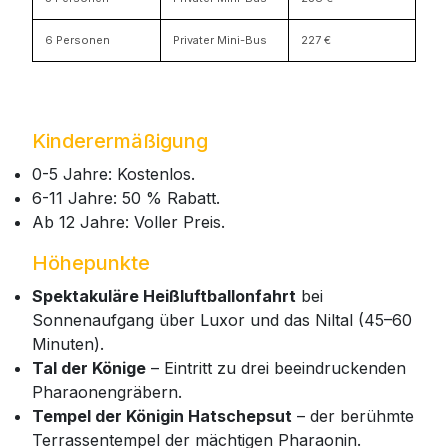
6 Personen
Privater Mini-Bus
227 €
Kinderermäßigung
0-5 Jahre: Kostenlos.
6-11 Jahre: 50 % Rabatt.
Ab 12 Jahre: Voller Preis.
Höhepunkte
Spektakuläre Heißluftballonfahrt
bei
Sonnenaufgang über Luxor und das Niltal (45–60
Minuten).
Tal der Könige
– Eintritt zu drei beeindruckenden
Pharaonengräbern.
Tempel der Königin Hatschepsut
– der berühmte
Terrassentempel der mächtigen Pharaonin.