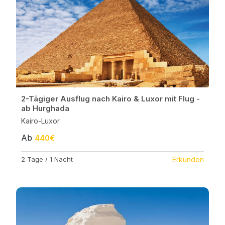
2-Tägiger Ausflug nach Kairo & Luxor mit Flug -
ab Hurghada
Kairo-Luxor
Ab
440€
2 Tage / 1 Nacht
Erkunden