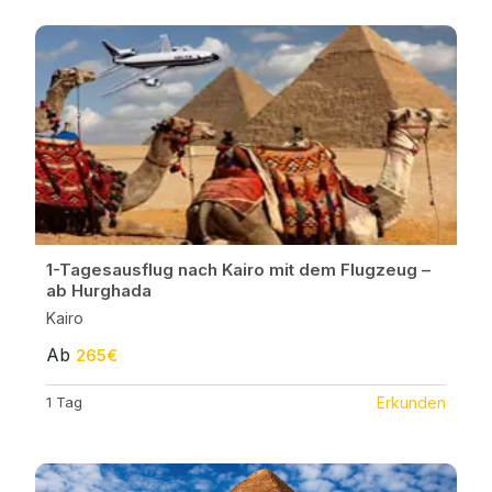
1-Tagesausflug nach Kairo mit dem Flugzeug –
ab Hurghada
Kairo
Ab
265€
1 Tag
Erkunden