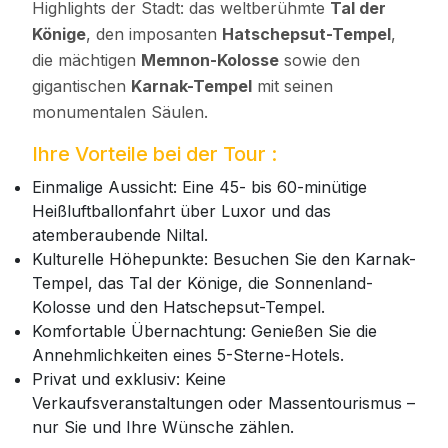
Highlights der Stadt: das weltberühmte
Tal der
Könige
, den imposanten
Hatschepsut-Tempel
,
die mächtigen
Memnon-Kolosse
sowie den
gigantischen
Karnak-Tempel
mit seinen
monumentalen Säulen.
Ihre Vorteile bei der Tour :
Einmalige Aussicht: Eine 45- bis 60-minütige
Heißluftballonfahrt über Luxor und das
atemberaubende Niltal.
Kulturelle Höhepunkte: Besuchen Sie den Karnak-
Tempel, das Tal der Könige, die Sonnenland-
Kolosse und den Hatschepsut-Tempel.
Komfortable Übernachtung: Genießen Sie die
Annehmlichkeiten eines 5-Sterne-Hotels.
Privat und exklusiv: Keine
Verkaufsveranstaltungen oder Massentourismus –
nur Sie und Ihre Wünsche zählen.