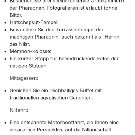
Besuchen Sie drei beeindruckende Grabkammern
der Pharaonen. Fotografieren ist erlaubt (ohne
Blitz).
Hatschepsut-Tempel:
Bewundern Sie den Terrassentempel der
mächtigen Pharaonin, auch bekannt als „Herrin
des Nils“.
Memnon-Kolosse:
Ein kurzer Stopp für beeindruckende Fotos der
riesigen Statuen.
Mittagessen:
Genießen Sie ein reichhaltiges Buffet mit
traditionellen ägyptischen Gerichten.
Nilfahrt:
Eine entspannte Motorbootfahrt, die Ihnen eine
einzigartige Perspektive auf die Nillandschaft