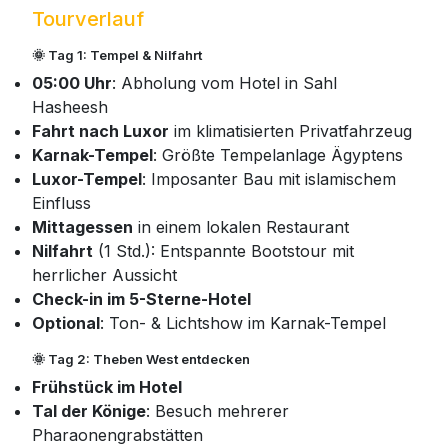
Tourverlauf
🌞 Tag 1: Tempel & Nilfahrt
05:00 Uhr
: Abholung vom Hotel in Sahl
Hasheesh
Fahrt nach Luxor
im klimatisierten Privatfahrzeug
Karnak-Tempel
: Größte Tempelanlage Ägyptens
Luxor-Tempel
: Imposanter Bau mit islamischem
Einfluss
Mittagessen
in einem lokalen Restaurant
Nilfahrt
(1 Std.): Entspannte Bootstour mit
herrlicher Aussicht
Check-in im 5-Sterne-Hotel
Optional
: Ton- & Lichtshow im Karnak-Tempel
🌞 Tag 2: Theben West entdecken
Frühstück im Hotel
Tal der Könige
: Besuch mehrerer
Pharaonengrabstätten