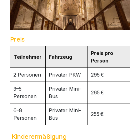
Preis
Preis pro
Teilnehmer
Fahrzeug
Person
2 Personen
Privater PKW
295 €
3–5
Privater Mini-
265 €
Personen
Bus
6–8
Privater Mini-
255 €
Personen
Bus
Kinderermäßigung