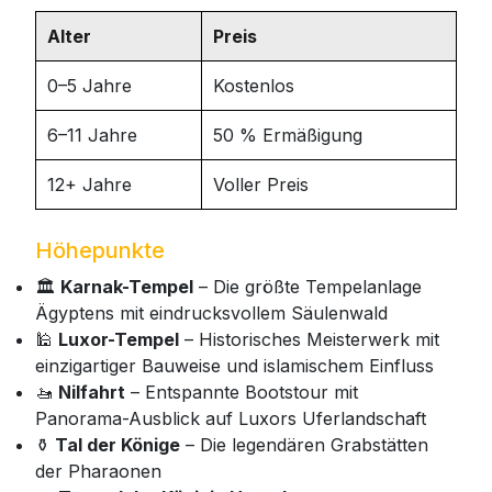
Alter
Preis
0–5 Jahre
Kostenlos
6–11 Jahre
50 % Ermäßigung
12+ Jahre
Voller Preis
Höhepunkte
🏛️
Karnak-Tempel
– Die größte Tempelanlage
Ägyptens mit eindrucksvollem Säulenwald
🕌
Luxor-Tempel
– Historisches Meisterwerk mit
einzigartiger Bauweise und islamischem Einfluss
🚤
Nilfahrt
– Entspannte Bootstour mit
Panorama-Ausblick auf Luxors Uferlandschaft
⚱️
Tal der Könige
– Die legendären Grabstätten
der Pharaonen