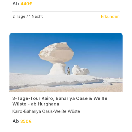
Ab
440€
2 Tage / 1 Nacht
Erkunden
3-Tage-Tour Kairo, Bahariya Oase & Weiße
Wüste - ab Hurghada
Kairo-Bahariya Oasis-Weiße Wüste
Ab
350€