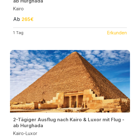
ab Hurghada
Kairo
Ab
265€
1 Tag
Erkunden
2-Tägiger Ausflug nach Kairo & Luxor mit Flug -
ab Hurghada
Kairo-Luxor