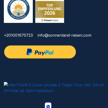
+201001675723
info@sonnenland-reisen.com