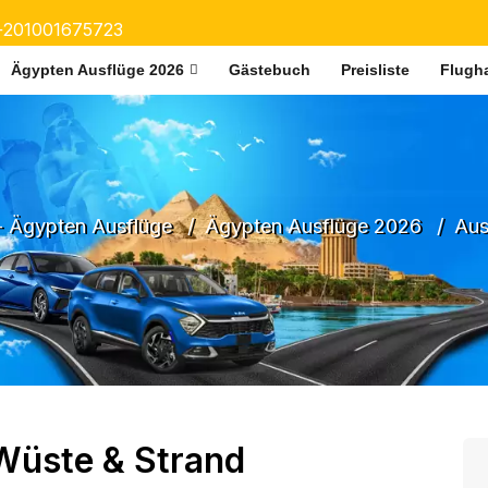
+201001675723
Ägypten Ausflüge 2026
Gästebuch
Preisliste
Flugha
- Ägypten Ausflüge
Ägypten Ausflüge 2026
Aus
Wüste & Strand