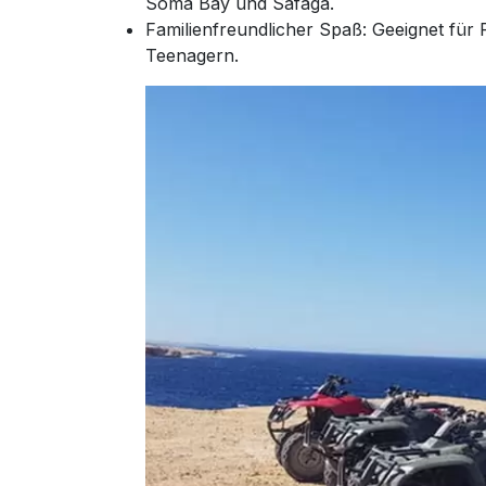
Soma Bay und Safaga.
Familienfreundlicher Spaß: Geeignet für 
Teenagern.