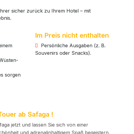
rer sicher zurück zu Ihrem Hotel – mit
bnis.
Im Preis nicht enthalten
 einem
Persönliche Ausgaben (z. B.
Souvenirs oder Snacks).
 Wüsten-
es sorgen
ouer ab Safaga !
ga jetzt und lassen Sie sich von einer
chönheit und adrenalinhaltigem Spaß begeistern.