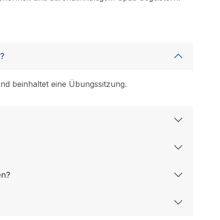
n?
und beinhaltet eine Übungssitzung.
en?