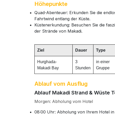
Höhepunkte
Quad-Abenteuer: Erkunden Sie die endl
Fahrtwind entlang der Küste.
Küstenerkundung: Besuchen Sie die faszi
der Strände von Makadi.
Ziel
Dauer
Type
Hurghada-
3
in einer
Makadi Bay
Stunden
Gruppe
Ablauf vom Ausflug
Ablauf Makadi Strand & Wüste T
Morgen: Abholung vom Hotel
08:00 Uhr: Abholung von Ihrem Hotel in e