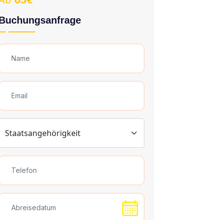
Ab
65€
Buchungsanfrage