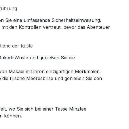
nführung
n Sie eine umfassende Sicherheitseinweisung.
 mit den Kontrollen vertraut, bevor das Abenteuer
lang der Küste
Makadi-Wüste und genießen Sie die
von Makadi mit ihren einzigartigen Merkmalen.
e die frische Meeresbrise und genießen Sie den
elt, wo Sie sich bei einer Tasse Minztee
n können.