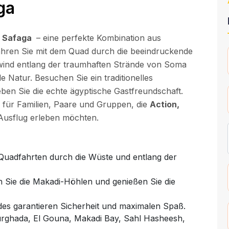
ga
b Safaga
– eine perfekte Kombination aus
hren Sie mit dem Quad durch die beeindruckende
wind entlang der traumhaften Strände von Soma
 Natur. Besuchen Sie ein traditionelles
ben Sie die echte ägyptische Gastfreundschaft.
l für Familien, Paare und Gruppen, die
Action,
Ausflug erleben möchten.
Quadfahrten durch die Wüste und entlang der
 Sie die Makadi-Höhlen und genießen Sie die
des garantieren Sicherheit und maximalen Spaß.
rghada, El Gouna, Makadi Bay, Sahl Hasheesh,