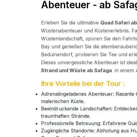
Abenteuer - ab Safa
Erleben Sie die ultimative
Quad Safari a
Wüstenabenteuer und Küstenerlebnis. Fa
Wüstenlandschaft, spüren Sie den Fahrt
Bay und genießen Sie die atemberaubende
Beduinendorf, probieren Sie Tee und erle
Dieses unvergessliche Abenteuer ist idea
Strand und Wüste ab Safaga
in einem 
Ihre Vorteile bei der Tour :
Adrenalingeladenes Abenteuer: Rasante 
malerischen Küste.
Beeindruckende Landschaften: Entdecken
traumhaften Strände.
Professionelle Betreuung: Erfahrene Gui
Zugängliche Standorte: Abholung aus Hu