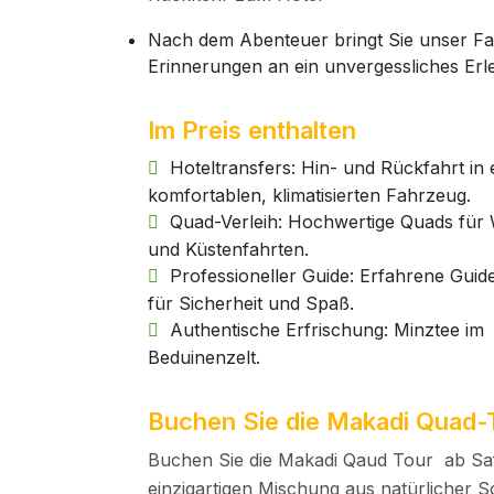
Nach dem Abenteuer bringt Sie unser Fah
Erinnerungen an ein unvergessliches Erle
Im Preis enthalten
Hoteltransfers: Hin- und Rückfahrt in
komfortablen, klimatisierten Fahrzeug.
Quad-Verleih: Hochwertige Quads für
und Küstenfahrten.
Professioneller Guide: Erfahrene Guid
für Sicherheit und Spaß.
Authentische Erfrischung: Minztee im
Beduinenzelt.
Buchen Sie die Makadi Quad-T
Buchen Sie die Makadi Qaud Tour ab Safa
einzigartigen Mischung aus natürlicher S