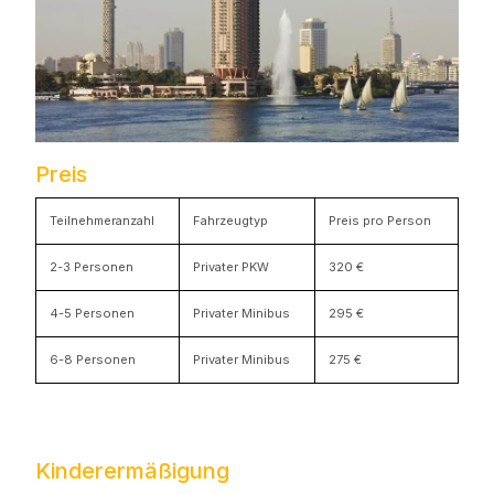
Preis
Teilnehmeranzahl
Fahrzeugtyp
Preis pro Person
2-3 Personen
Privater PKW
320 €
4-5 Personen
Privater Minibus
295 €
6-8 Personen
Privater Minibus
275 €
Kinderermäßigung