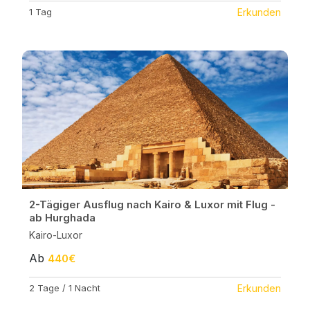
1 Tag
Erkunden
2-Tägiger Ausflug nach Kairo & Luxor mit Flug -
ab Hurghada
Kairo-Luxor
Ab
440€
2 Tage / 1 Nacht
Erkunden