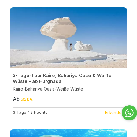
3-Tage-Tour Kairo, Bahariya Oase & Weiße
Wüste - ab Hurghada
Kairo-Bahariya Oasis-Weiße Wüste
Ab
350€
3 Tage / 2 Nächte
Erkunden