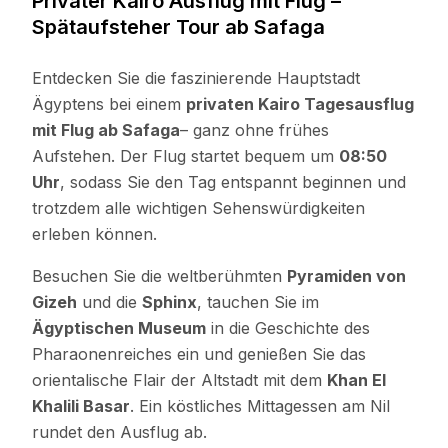
Privater Kairo Ausflug mit Flug –
Spätaufsteher Tour ab Safaga
Entdecken Sie die faszinierende Hauptstadt
Ägyptens bei einem
privaten Kairo Tagesausflug
mit Flug ab Safaga
– ganz ohne frühes
Aufstehen. Der Flug startet bequem um
08:50
Uhr
, sodass Sie den Tag entspannt beginnen und
trotzdem alle wichtigen Sehenswürdigkeiten
erleben können.
Besuchen Sie die weltberühmten
Pyramiden von
Gizeh
und die
Sphinx
, tauchen Sie im
Ägyptischen Museum
in die Geschichte des
Pharaonenreiches ein und genießen Sie das
orientalische Flair der Altstadt mit dem
Khan El
Khalili Basar
. Ein köstliches Mittagessen am Nil
rundet den Ausflug ab.