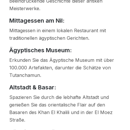
beeindruckende Geschichte dieser antiken
Meisterwerke.
Mittagessen am Nil:
Mittagessen in einem lokalen Restaurant mit
traditionellen ägyptischen Gerichten.
Ägyptisches Museum:
Erkunden Sie das Ägyptische Museum mit über
100.000 Artefakten, darunter die Schätze von
Tutanchamun.
Altstadt & Basar:
Spazieren Sie durch die lebhafte Altstadt und
genießen Sie das orientalische Flair auf den
Basaren des Khan El Khalili und in der El Moez
Straße.