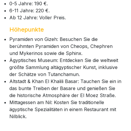
0-5 Jahre: 190 €.
6-11 Jahre: 220 €.
Ab 12 Jahre: Voller Preis.
Höhepunkte
Pyramiden von Gizeh: Besuchen Sie die
berühmten Pyramiden von Cheops, Chephren
und Mykerinos sowie die Sphinx.
Ägyptisches Museum: Entdecken Sie die weltweit
größte Sammlung altägyptischer Kunst, inklusive
der Schätze von Tutanchamun.
Altstadt & Khan El Khalili Basar: Tauchen Sie ein in
das bunte Treiben der Basare und genießen Sie
die historische Atmosphäre der El Moez Straße.
Mittagessen am Nil: Kosten Sie traditionelle
ägyptische Spezialitäten in einem Restaurant mit
Nilblick.