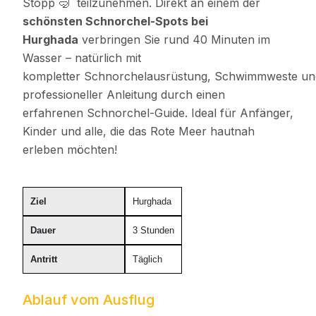
Stopp 🤿 teilzunehmen. Direkt an einem der
schönsten
Schnorchel-Spots bei
Hurghada
verbringen Sie rund 40 Minuten im
Wasser – natürlich mit
kompletter Schnorchelausrüstung, Schwimmweste un
professioneller Anleitung durch einen
erfahrenen Schnorchel-Guide. Ideal für Anfänger,
Kinder und alle, die das Rote Meer hautnah
erleben möchten!
Ziel
Hurghada
Dauer
3 Stunden
Antritt
Täglich
Ablauf vom Ausflug