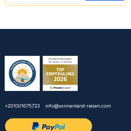
+201001675723
info@sonnenland-reisen.com