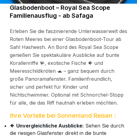
Glasbodenboot – Royal Sea Scope
Familienausflug - ab Safaga
Erleben Sie die faszinierende Unterwasserwelt des
Roten Meeres bei einer Glasbodenboot-Tour ab
Sahl Hasheesh. An Bord des Royal Sea Scope
genießen Sie spektakuläre Ausblicke auf bunte
Korallenriffe 🪸, exotische Fische 🐠 und
Meeresschildkröten 🐢 – ganz bequem durch
große Panoramafenster. Familienfreundlich,
sicher und perfekt für Kinder und
Nichtschwimmer. Optional mit Schnorchel-Stopp
für alle, die das Riff hautnah erleben möchten.
Ihre Vorteile bei Sonnenland Reisen :
🐠
Unvergleichliche Ausblicke:
Sehen Sie durch
die riesigen Glasfenster direkt in die bunte