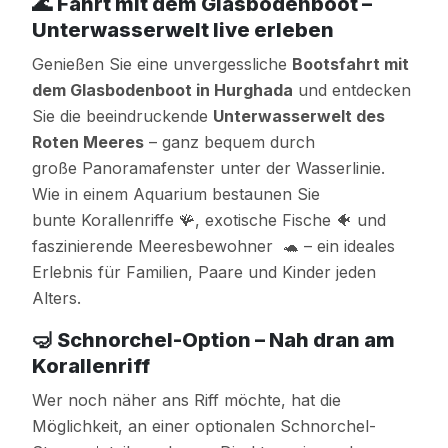
🌊
Fahrt mit dem Glasbodenboot –
Unterwasserwelt live erleben
Genießen Sie eine unvergessliche
Bootsfahrt mit
dem Glasbodenboot in Hurghada
und entdecken
Sie die beeindruckende
Unterwasserwelt des
Roten Meeres
– ganz bequem durch
große Panoramafenster unter der Wasserlinie.
Wie in einem Aquarium bestaunen Sie
bunte Korallenriffe 🪸, exotische Fische 🐠 und
faszinierende Meeresbewohner 🐢 – ein ideales
Erlebnis für Familien, Paare und Kinder jeden
Alters.
🤿
Schnorchel-Option – Nah dran am
Korallenriff
Wer noch näher ans Riff möchte, hat die
Möglichkeit, an einer optionalen Schnorchel-