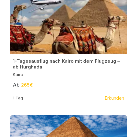
1-Tagesausflug nach Kairo mit dem Flugzeug –
ab Hurghada
Kairo
Ab
265€
1 Tag
Erkunden