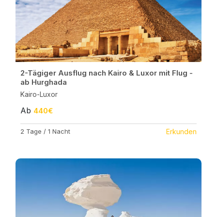
2-Tägiger Ausflug nach Kairo & Luxor mit Flug -
ab Hurghada
Kairo-Luxor
Ab
440€
2 Tage / 1 Nacht
Erkunden