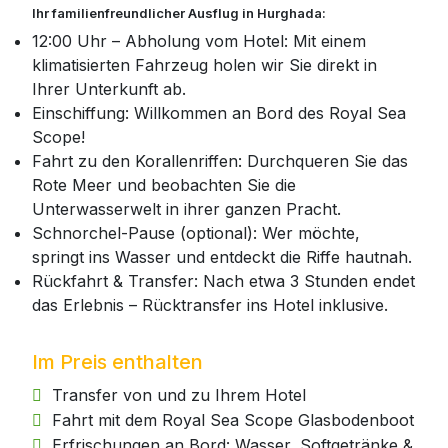
Ihr familienfreundlicher Ausflug in Hurghada:
12:00 Uhr – Abholung vom Hotel: Mit einem
klimatisierten Fahrzeug holen wir Sie direkt in
Ihrer Unterkunft ab.
Einschiffung: Willkommen an Bord des Royal Sea
Scope!
Fahrt zu den Korallenriffen: Durchqueren Sie das
Rote Meer und beobachten Sie die
Unterwasserwelt in ihrer ganzen Pracht.
Schnorchel-Pause (optional): Wer möchte,
springt ins Wasser und entdeckt die Riffe hautnah.
Rückfahrt & Transfer: Nach etwa 3 Stunden endet
das Erlebnis – Rücktransfer ins Hotel inklusive.
Im Preis enthalten
Transfer von und zu Ihrem Hotel
Fahrt mit dem Royal Sea Scope Glasbodenboot
Erfrischungen an Bord: Wasser, Softgetränke &