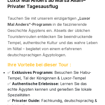
Luxor Mal Anders ab Marsa Allam–
Privater Tagesausflug
Tauchen Sie mit unserem einzigartigen
„Luxor
Mal Anders“-Programm
in die faszinierende
Geschichte Ägyptens ein. Abseits der üblichen
Touristenrouten entdecken Sie beeindruckende
Tempel, authentische Kultur und das wahre Leben
im Niltal – begleitet von einem erfahrenen
deutschsprachigen Ägyptologen.
Ihre Vorteile bei dieser Tour :
✅
Exklusives Programm:
Besuchen Sie Habu-
Tempel, Tal der Königinnen & Luxor-Tempel
✅
Authentische Erlebnisse:
Lernen Sie das
echte Ägypten kennen und genießen Sie lokale
Spezialitäten
✅
Privater Guide:
Fachkundig, deutschsprachig &