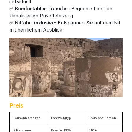
individuell
✅
Komfortabler Transfer:
Bequeme Fahrt im
klimatisierten Privatfahrzeug
✅
Nilfahrt inklusive:
Entspannen Sie auf dem Nil
mit herrlichem Ausblick
Preis
Teilnehmeranzahl
Fahrzeugtyp
Preis pro Person
2 Personen
Privater PKW
210 €