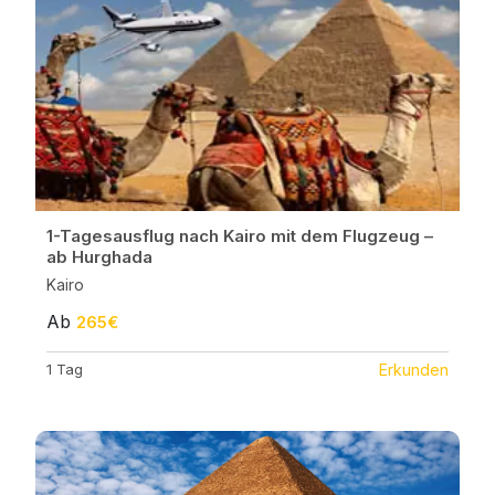
1-Tagesausflug nach Kairo mit dem Flugzeug –
ab Hurghada
Kairo
Ab
265€
1 Tag
Erkunden