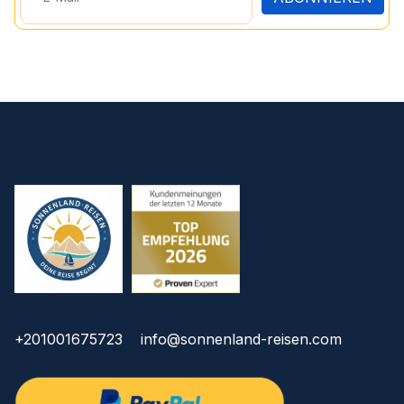
+201001675723
info@sonnenland-reisen.com