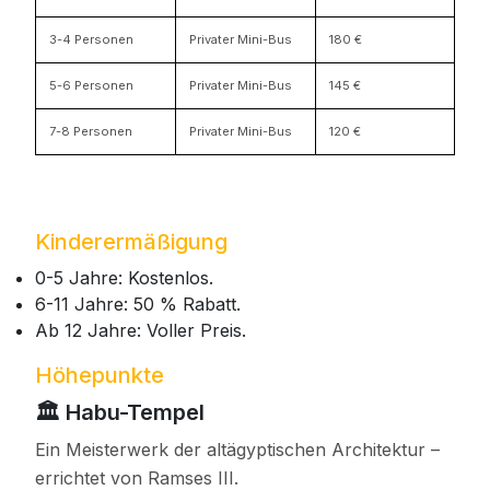
3-4 Personen
Privater Mini-Bus
180 €
5-6 Personen
Privater Mini-Bus
145 €
7-8 Personen
Privater Mini-Bus
120 €
Kinderermäßigung
0-5 Jahre: Kostenlos.
6-11 Jahre: 50 % Rabatt.
Ab 12 Jahre: Voller Preis.
Höhepunkte
🏛️ Habu-Tempel
Ein Meisterwerk der altägyptischen Architektur –
errichtet von Ramses III.