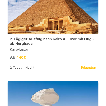
2-Tägiger Ausflug nach Kairo & Luxor mit Flug -
ab Hurghada
Kairo-Luxor
Ab
440€
2 Tage / 1 Nacht
Erkunden