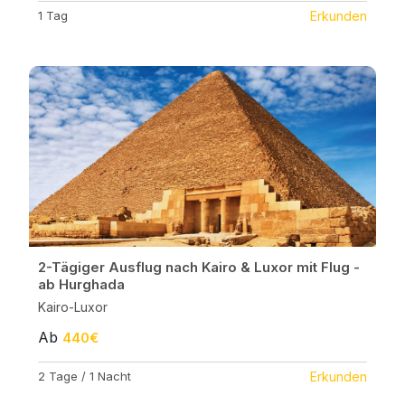
1 Tag
Erkunden
2-Tägiger Ausflug nach Kairo & Luxor mit Flug -
ab Hurghada
Kairo-Luxor
Ab
440€
2 Tage / 1 Nacht
Erkunden