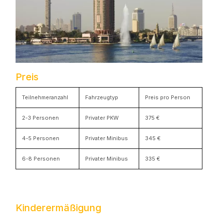
Preis
Teilnehmeranzahl
Fahrzeugtyp
Preis pro Person
2-3 Personen
Privater PKW
375 €
4-5 Personen
Privater Minibus
345 €
6-8 Personen
Privater Minibus
335 €
Kinderermäßigung