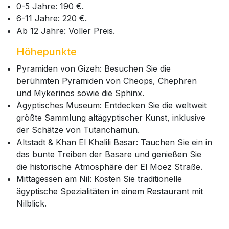
0-5 Jahre: 190 €.
6-11 Jahre: 220 €.
Ab 12 Jahre: Voller Preis.
Höhepunkte
Pyramiden von Gizeh: Besuchen Sie die
berühmten Pyramiden von Cheops, Chephren
und Mykerinos sowie die Sphinx.
Ägyptisches Museum: Entdecken Sie die weltweit
größte Sammlung altägyptischer Kunst, inklusive
der Schätze von Tutanchamun.
Altstadt & Khan El Khalili Basar: Tauchen Sie ein in
das bunte Treiben der Basare und genießen Sie
die historische Atmosphäre der El Moez Straße.
Mittagessen am Nil: Kosten Sie traditionelle
ägyptische Spezialitäten in einem Restaurant mit
Nilblick.