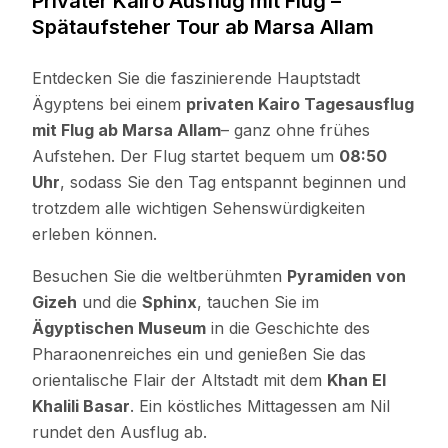
Privater Kairo Ausflug mit Flug –
Spätaufsteher Tour ab Marsa Allam
Entdecken Sie die faszinierende Hauptstadt
Ägyptens bei einem
privaten Kairo Tagesausflug
mit Flug ab Marsa Allam
– ganz ohne frühes
Aufstehen. Der Flug startet bequem um
08:50
Uhr
, sodass Sie den Tag entspannt beginnen und
trotzdem alle wichtigen Sehenswürdigkeiten
erleben können.
Besuchen Sie die weltberühmten
Pyramiden von
Gizeh
und die
Sphinx
, tauchen Sie im
Ägyptischen Museum
in die Geschichte des
Pharaonenreiches ein und genießen Sie das
orientalische Flair der Altstadt mit dem
Khan El
Khalili Basar
. Ein köstliches Mittagessen am Nil
rundet den Ausflug ab.