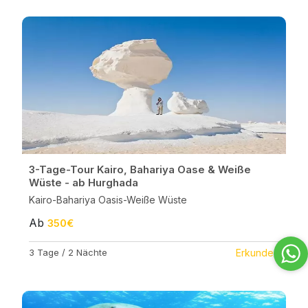
3-Tage-Tour Kairo, Bahariya Oase & Weiße
Wüste - ab Hurghada
Kairo-Bahariya Oasis-Weiße Wüste
Ab
350€
3 Tage / 2 Nächte
Erkunden