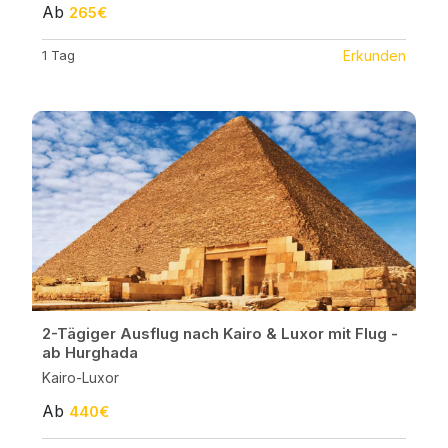
Ab
265€
1 Tag
Erkunden
2-Tägiger Ausflug nach Kairo & Luxor mit Flug -
ab Hurghada
Kairo-Luxor
Ab
440€