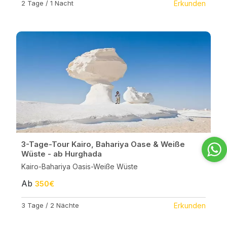
2 Tage / 1 Nacht
Erkunden
3-Tage-Tour Kairo, Bahariya Oase & Weiße
Wüste - ab Hurghada
Kairo-Bahariya Oasis-Weiße Wüste
Ab
350€
3 Tage / 2 Nächte
Erkunden