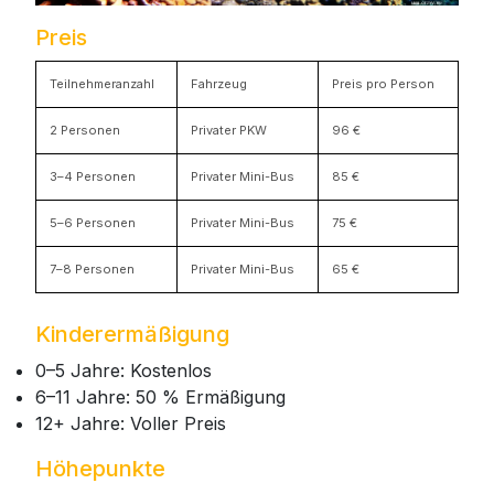
Preis
Teilnehmeranzahl
Fahrzeug
Preis pro Person
2 Personen
Privater PKW
96 €
3–4 Personen
Privater Mini-Bus
85 €
5–6 Personen
Privater Mini-Bus
75 €
7–8 Personen
Privater Mini-Bus
65 €
Kinderermäßigung
0–5 Jahre: Kostenlos
6–11 Jahre: 50 % Ermäßigung
12+ Jahre: Voller Preis
Höhepunkte