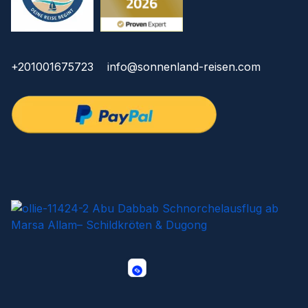
+201001675723
info@sonnenland-reisen.com