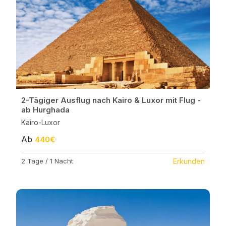
2-Tägiger Ausflug nach Kairo & Luxor mit Flug -
ab Hurghada
Kairo-Luxor
Ab
440€
2 Tage / 1 Nacht
Erkunden