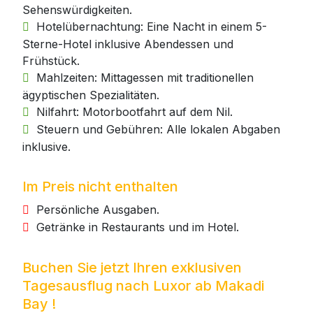
Sehenswürdigkeiten.
Hotelübernachtung: Eine Nacht in einem 5-
Sterne-Hotel inklusive Abendessen und
Frühstück.
Mahlzeiten: Mittagessen mit traditionellen
ägyptischen Spezialitäten.
Nilfahrt: Motorbootfahrt auf dem Nil.
Steuern und Gebühren: Alle lokalen Abgaben
inklusive.
Im Preis nicht enthalten
Persönliche Ausgaben.
Getränke in Restaurants und im Hotel.
Buchen Sie jetzt Ihren exklusiven
Tagesausflug nach Luxor ab Makadi
Bay !