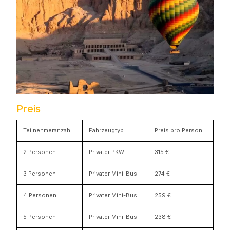
Preis
Teilnehmeranzahl
Fahrzeugtyp
Preis pro Person
2 Personen
Privater PKW
315 €
3 Personen
Privater Mini-Bus
274 €
4 Personen
Privater Mini-Bus
259 €
5 Personen
Privater Mini-Bus
238 €