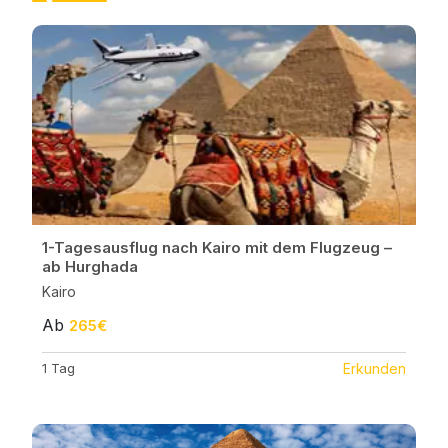
1-Tagesausflug nach Kairo mit dem Flugzeug –
ab Hurghada
Kairo
Ab
265€
1 Tag
Erkunden