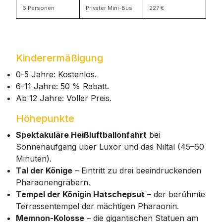
6 Personen
Privater Mini-Bus
227 €
Kinderermäßigung
0-5 Jahre: Kostenlos.
6-11 Jahre: 50 % Rabatt.
Ab 12 Jahre: Voller Preis.
Höhepunkte
Spektakuläre Heißluftballonfahrt
bei
Sonnenaufgang über Luxor und das Niltal (45–60
Minuten).
Tal der Könige
– Eintritt zu drei beeindruckenden
Pharaonengräbern.
Tempel der Königin Hatschepsut
– der berühmte
Terrassentempel der mächtigen Pharaonin.
Memnon-Kolosse
– die gigantischen Statuen am