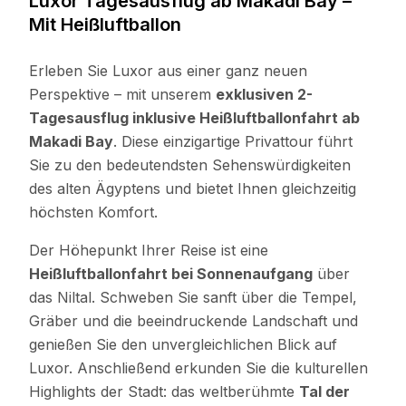
Luxor Tagesausflug ab Makadi Bay –
Mit Heißluftballon
Erleben Sie Luxor aus einer ganz neuen
Perspektive – mit unserem
exklusiven 2-
Tagesausflug inklusive Heißluftballonfahrt ab
Makadi Bay
. Diese einzigartige Privattour führt
Sie zu den bedeutendsten Sehenswürdigkeiten
des alten Ägyptens und bietet Ihnen gleichzeitig
höchsten Komfort.
Der Höhepunkt Ihrer Reise ist eine
Heißluftballonfahrt bei Sonnenaufgang
über
das Niltal. Schweben Sie sanft über die Tempel,
Gräber und die beeindruckende Landschaft und
genießen Sie den unvergleichlichen Blick auf
Luxor. Anschließend erkunden Sie die kulturellen
Highlights der Stadt: das weltberühmte
Tal der