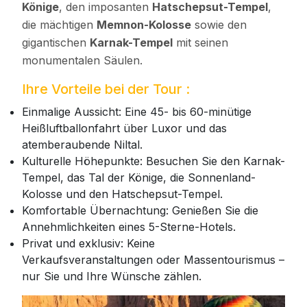
Könige
, den imposanten
Hatschepsut-Tempel
,
die mächtigen
Memnon-Kolosse
sowie den
gigantischen
Karnak-Tempel
mit seinen
monumentalen Säulen.
Ihre Vorteile bei der Tour :
Einmalige Aussicht: Eine 45- bis 60-minütige
Heißluftballonfahrt über Luxor und das
atemberaubende Niltal.
Kulturelle Höhepunkte: Besuchen Sie den Karnak-
Tempel, das Tal der Könige, die Sonnenland-
Kolosse und den Hatschepsut-Tempel.
Komfortable Übernachtung: Genießen Sie die
Annehmlichkeiten eines 5-Sterne-Hotels.
Privat und exklusiv: Keine
Verkaufsveranstaltungen oder Massentourismus –
nur Sie und Ihre Wünsche zählen.