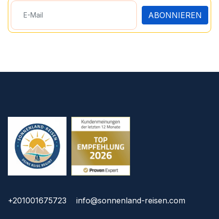
ABONNIEREN
+201001675723
info@sonnenland-reisen.com