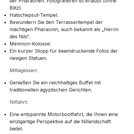
der Pharaonen. Fotografieren ist erlaubt (ohne
Blitz).
Hatschepsut-Tempel:
Bewundern Sie den Terrassentempel der
mächtigen Pharaonin, auch bekannt als „Herrin
des Nils“.
Memnon-Kolosse:
Ein kurzer Stopp für beeindruckende Fotos der
riesigen Statuen.
Mittagessen:
Genießen Sie ein reichhaltiges Buffet mit
traditionellen ägyptischen Gerichten.
Nilfahrt:
Eine entspannte Motorbootfahrt, die Ihnen eine
einzigartige Perspektive auf die Nillandschaft
bietet.