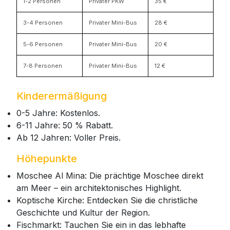
1-2 Personen
Privater PKW
35 €
3-4 Personen
Privater Mini-Bus
28 €
5-6 Personen
Privater Mini-Bus
20 €
7-8 Personen
Privater Mini-Bus
12 €
Kinderermäßigung
0-5 Jahre: Kostenlos.
6-11 Jahre: 50 % Rabatt.
Ab 12 Jahren: Voller Preis.
Höhepunkte
Moschee Al Mina: Die prächtige Moschee direkt
am Meer – ein architektonisches Highlight.
Koptische Kirche: Entdecken Sie die christliche
Geschichte und Kultur der Region.
Fischmarkt: Tauchen Sie ein in das lebhafte