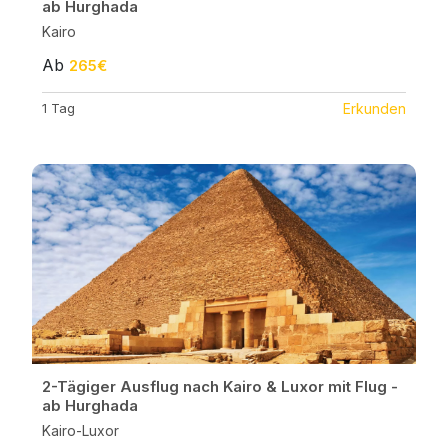
ab Hurghada
Kairo
Ab
265€
1 Tag
Erkunden
2-Tägiger Ausflug nach Kairo & Luxor mit Flug -
ab Hurghada
Kairo-Luxor