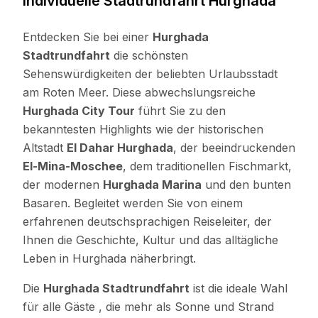
Individuelle Stadtrundfahrt Hurghada
Entdecken Sie bei einer
Hurghada
Stadtrundfahrt
die schönsten
Sehenswürdigkeiten der beliebten Urlaubsstadt
am Roten Meer. Diese abwechslungsreiche
Hurghada City Tour
führt Sie zu den
bekanntesten Highlights wie der historischen
Altstadt
El Dahar Hurghada
, der beeindruckenden
El-Mina-Moschee
, dem traditionellen Fischmarkt,
der modernen
Hurghada Marina
und den bunten
Basaren. Begleitet werden Sie von einem
erfahrenen deutschsprachigen Reiseleiter, der
Ihnen die Geschichte, Kultur und das alltägliche
Leben in Hurghada näherbringt.
Die
Hurghada Stadtrundfahrt
ist die ideale Wahl
für alle Gäste , die mehr als Sonne und Strand