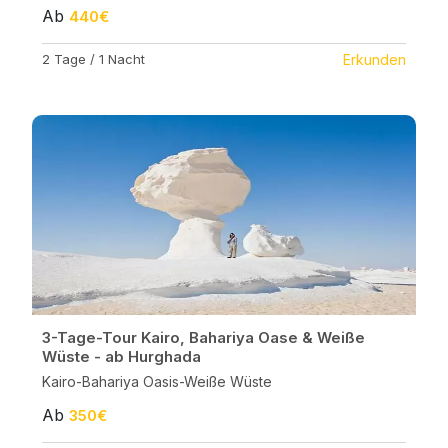
Ab
440€
2 Tage / 1 Nacht
Erkunden
3-Tage-Tour Kairo, Bahariya Oase & Weiße
Wüste - ab Hurghada
Kairo-Bahariya Oasis-Weiße Wüste
Ab
350€