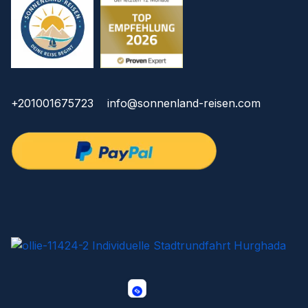
+201001675723
info@sonnenland-reisen.com