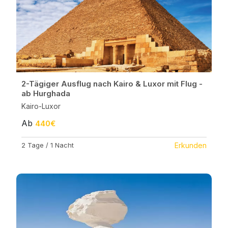
2-Tägiger Ausflug nach Kairo & Luxor mit Flug -
ab Hurghada
Kairo-Luxor
Ab
440€
2 Tage / 1 Nacht
Erkunden