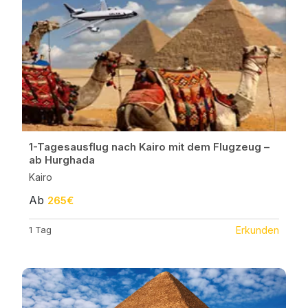
1-Tagesausflug nach Kairo mit dem Flugzeug –
ab Hurghada
Kairo
Ab
265€
1 Tag
Erkunden