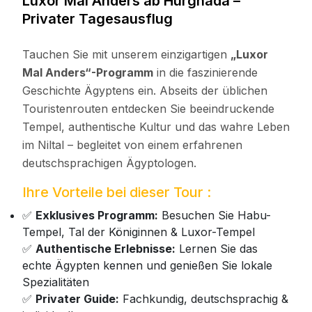
Luxor Mal Anders ab Hurghada –
Privater Tagesausflug
Tauchen Sie mit unserem einzigartigen
„Luxor
Mal Anders“-Programm
in die faszinierende
Geschichte Ägyptens ein. Abseits der üblichen
Touristenrouten entdecken Sie beeindruckende
Tempel, authentische Kultur und das wahre Leben
im Niltal – begleitet von einem erfahrenen
deutschsprachigen Ägyptologen.
Ihre Vorteile bei dieser Tour :
✅
Exklusives Programm:
Besuchen Sie Habu-
Tempel, Tal der Königinnen & Luxor-Tempel
✅
Authentische Erlebnisse:
Lernen Sie das
echte Ägypten kennen und genießen Sie lokale
Spezialitäten
✅
Privater Guide:
Fachkundig, deutschsprachig &