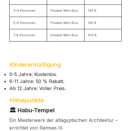
3-4 Personen
Privater Mini-Bus
145 €
5-6 Personen
Privater Mini-Bus
130 €
7-8 Personen
Privater Mini-Bus
100 €
Kinderermäßigung
0-5 Jahre: Kostenlos.
6-11 Jahre: 50 % Rabatt.
Ab 12 Jahre: Voller Preis.
Höhepunkte
🏛️ Habu-Tempel
Ein Meisterwerk der altägyptischen Architektur –
errichtet von Ramses III.