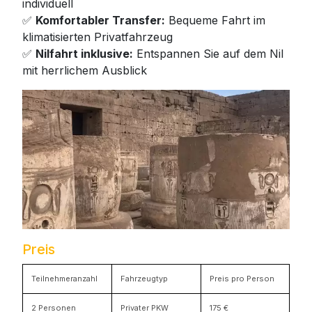
individuell
✅
Komfortabler Transfer:
Bequeme Fahrt im
klimatisierten Privatfahrzeug
✅
Nilfahrt inklusive:
Entspannen Sie auf dem Nil
mit herrlichem Ausblick
Preis
Teilnehmeranzahl
Fahrzeugtyp
Preis pro Person
2 Personen
Privater PKW
175 €