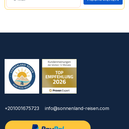
+201001675723
info@sonnenland-reisen.com