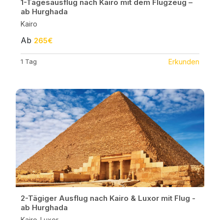
1-Tagesausflug nach Kairo mit dem Flugzeug –
ab Hurghada
Kairo
Ab
265€
1 Tag
Erkunden
2-Tägiger Ausflug nach Kairo & Luxor mit Flug -
ab Hurghada
Kairo-Luxor