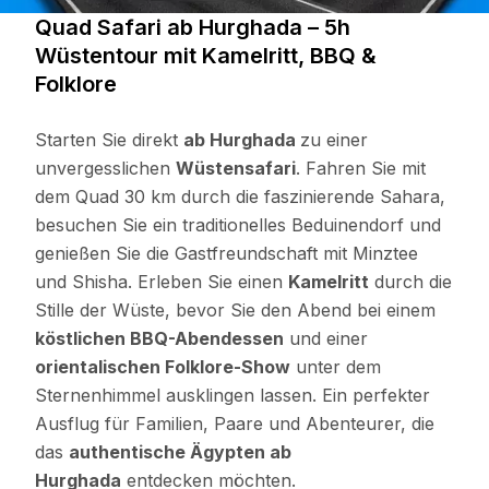
Quad Safari ab Hurghada – 5h
Wüstentour mit Kamelritt, BBQ &
Folklore
Starten Sie direkt
ab Hurghada
zu einer
unvergesslichen
Wüstensafari
. Fahren Sie mit
dem Quad 30 km durch die faszinierende Sahara,
besuchen Sie ein traditionelles Beduinendorf und
genießen Sie die Gastfreundschaft mit Minztee
und Shisha. Erleben Sie einen
Kamelritt
durch die
Stille der Wüste, bevor Sie den Abend bei einem
köstlichen BBQ-Abendessen
und einer
orientalischen Folklore-Show
unter dem
Sternenhimmel ausklingen lassen. Ein perfekter
Ausflug für Familien, Paare und Abenteurer, die
das
authentische Ägypten ab
Hurghada
entdecken möchten.