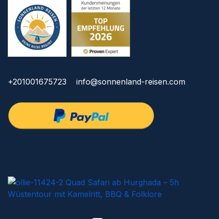
+201001675723
info@sonnenland-reisen.com