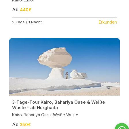
Ab
440€
2 Tage / 1 Nacht
Erkunden
3-Tage-Tour Kairo, Bahariya Oase & Weiße
Wüste - ab Hurghada
Kairo-Bahariya Oasis-Weiße Wüste
Ab
350€