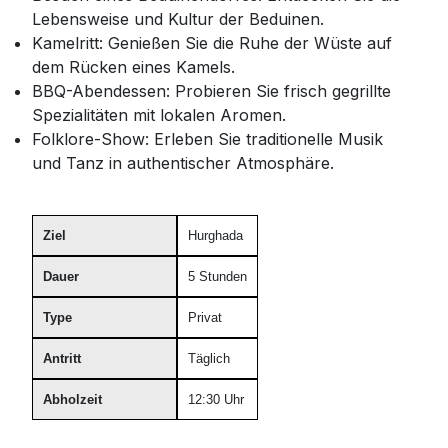
Lebensweise und Kultur der Beduinen.
Kamelritt: Genießen Sie die Ruhe der Wüste auf
dem Rücken eines Kamels.
BBQ-Abendessen: Probieren Sie frisch gegrillte
Spezialitäten mit lokalen Aromen.
Folklore-Show: Erleben Sie traditionelle Musik
und Tanz in authentischer Atmosphäre.
Ziel
Hurghada
Dauer
5 Stunden
Type
Privat
Antritt
Täglich
Abholzeit
12:30 Uhr