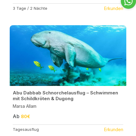
3 Tage / 2 Nächte
Erkunden
Abu Dabbab Schnorchelausflug – Schwimmen
mit Schildkröten & Dugong
Marsa Allam
Ab
80€
Tagesausflug
Erkunden