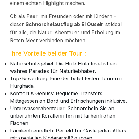
einem echten Highlight machen.
Ob als Paar, mit Freunden oder mit Kindern –
dieser
Schnorchelausflug ab El Quseir
ist ideal
für alle, die Natur, Abenteuer und Erholung im
Roten Meer verbinden möchten.
Ihre Vorteile bei der Tour :
Naturschutzgebiet: Die Hula Hula Insel ist ein
wahres Paradies für Naturliebhaber.
Top-Bewertung: Eine der beliebtesten Touren in
Hurghada.
Komfort & Genuss: Bequeme Transfers,
Mittagessen an Bord und Erfrischungen inklusive.
Unterwasserabenteuer: Schnorcheln Sie an
unberührten Korallenriffen mit farbenfrohen
Fischen.
Familienfreundlich: Perfekt für Gäste jeden Alters,
mit speziellen Kinderermäßigungen.