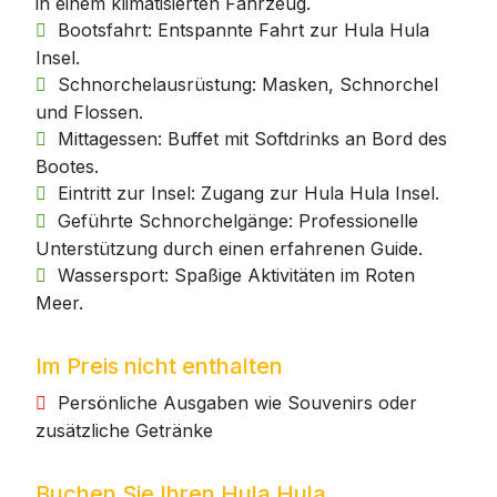
in einem klimatisierten Fahrzeug.
Bootsfahrt: Entspannte Fahrt zur Hula Hula
Insel.
Schnorchelausrüstung: Masken, Schnorchel
und Flossen.
Mittagessen: Buffet mit Softdrinks an Bord des
Bootes.
Eintritt zur Insel: Zugang zur Hula Hula Insel.
Geführte Schnorchelgänge: Professionelle
Unterstützung durch einen erfahrenen Guide.
Wassersport: Spaßige Aktivitäten im Roten
Meer.
Im Preis nicht enthalten
Persönliche Ausgaben wie Souvenirs oder
zusätzliche Getränke
Buchen Sie Ihren Hula Hula