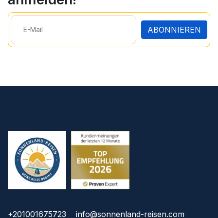
ABONNIEREN
+201001675723
info@sonnenland-reisen.com