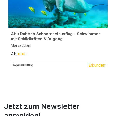
Abu Dabbab Schnorchelausflug – Schwimmen
mit Schildkröten & Dugong
Marsa Allam
Ab
80€
Tagesausflug
Erkunden
Jetzt zum Newsletter
anmelden!