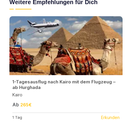
Weitere Empfehlungen für Dich
1-Tagesausflug nach Kairo mit dem Flugzeug –
ab Hurghada
Kairo
Ab
265€
1 Tag
Erkunden