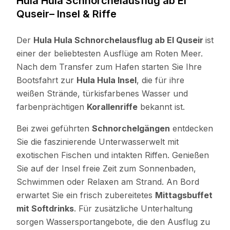
Hula Hula Schnorchelausflug ab El
Quseir– Insel & Riffe
Der
Hula Hula Schnorchelausflug ab El Quseir
ist
einer der beliebtesten Ausflüge am Roten Meer.
Nach dem Transfer zum Hafen starten Sie Ihre
Bootsfahrt zur
Hula Hula Insel
, die für ihre
weißen Strände, türkisfarbenes Wasser und
farbenprächtigen
Korallenriffe
bekannt ist.
Bei zwei geführten
Schnorchelgängen
entdecken
Sie die faszinierende Unterwasserwelt mit
exotischen Fischen und intakten Riffen. Genießen
Sie auf der Insel freie Zeit zum Sonnenbaden,
Schwimmen oder Relaxen am Strand. An Bord
erwartet Sie ein frisch zubereitetes
Mittagsbuffet
mit Softdrinks
. Für zusätzliche Unterhaltung
sorgen Wassersportangebote, die den Ausflug zu