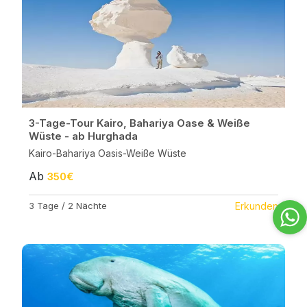
3-Tage-Tour Kairo, Bahariya Oase & Weiße
Wüste - ab Hurghada
Kairo-Bahariya Oasis-Weiße Wüste
Ab
350€
3 Tage / 2 Nächte
Erkunden