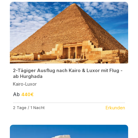
2-Tägiger Ausflug nach Kairo & Luxor mit Flug -
ab Hurghada
Kairo-Luxor
Ab
440€
2 Tage / 1 Nacht
Erkunden