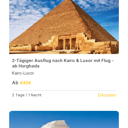
2-Tägiger Ausflug nach Kairo & Luxor mit Flug -
ab Hurghada
Kairo-Luxor
Ab
440€
2 Tage / 1 Nacht
Erkunden