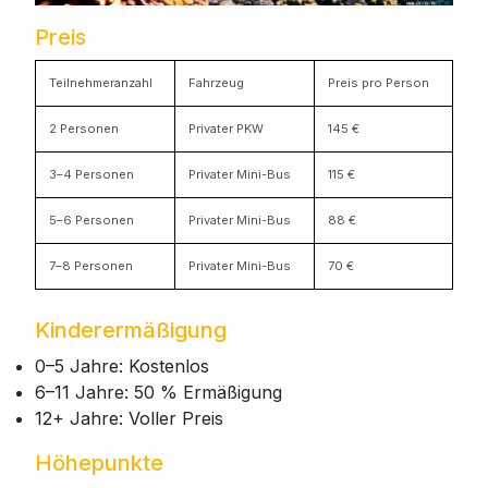
Preis
Teilnehmeranzahl
Fahrzeug
Preis pro Person
2 Personen
Privater PKW
145 €
3–4 Personen
Privater Mini-Bus
115 €
5–6 Personen
Privater Mini-Bus
88 €
7–8 Personen
Privater Mini-Bus
70 €
Kinderermäßigung
0–5 Jahre: Kostenlos
6–11 Jahre: 50 % Ermäßigung
12+ Jahre: Voller Preis
Höhepunkte