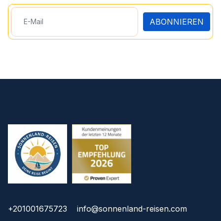
ABONNIEREN
+201001675723
info@sonnenland-reisen.com