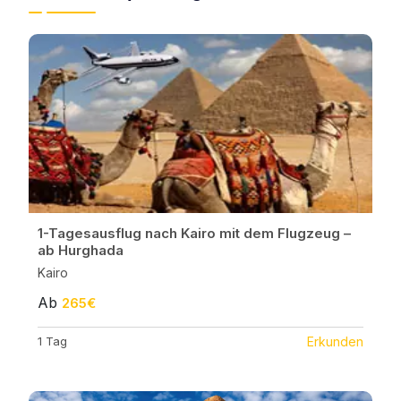
1-Tagesausflug nach Kairo mit dem Flugzeug –
ab Hurghada
Kairo
Ab
265€
1 Tag
Erkunden