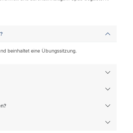
n?
und beinhaltet eine Übungssitzung.
en?