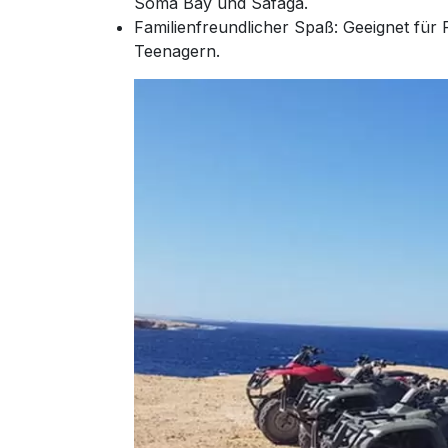
Soma Bay und Safaga.
Familienfreundlicher Spaß: Geeignet für 
Teenagern.