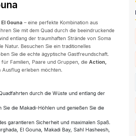
ouna
 El Gouna
– eine perfekte Kombination aus
hren Sie mit dem Quad durch die beeindruckende
wind entlang der traumhaften Strände von Soma
 Natur. Besuchen Sie ein traditionelles
ben Sie die echte ägyptische Gastfreundschaft.
l für Familien, Paare und Gruppen, die
Action,
 Ausflug erleben möchten.
Quadfahrten durch die Wüste und entlang der
 Sie die Makadi-Höhlen und genießen Sie die
des garantieren Sicherheit und maximalen Spaß.
rghada, El Gouna, Makadi Bay, Sahl Hasheesh,