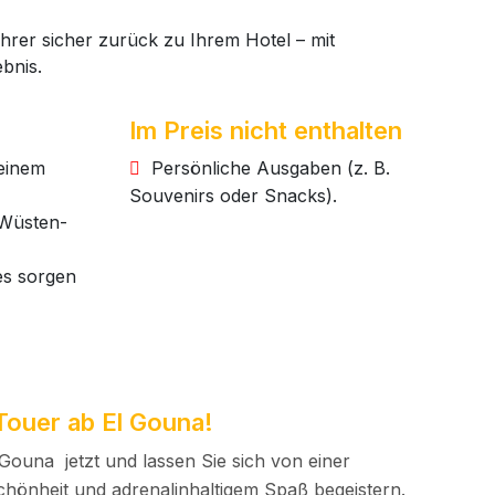
rer sicher zurück zu Ihrem Hotel – mit
bnis.
Im Preis nicht enthalten
 einem
Persönliche Ausgaben (z. B.
Souvenirs oder Snacks).
 Wüsten-
es sorgen
Touer ab El Gouna!
ouna jetzt und lassen Sie sich von einer
chönheit und adrenalinhaltigem Spaß begeistern.