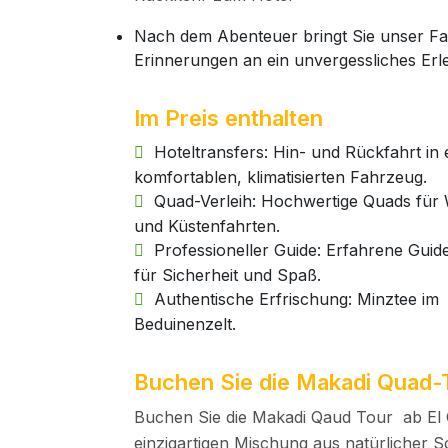
Nach dem Abenteuer bringt Sie unser Fah
Erinnerungen an ein unvergessliches Erle
Im Preis enthalten
Hoteltransfers: Hin- und Rückfahrt in
komfortablen, klimatisierten Fahrzeug.
Quad-Verleih: Hochwertige Quads für
und Küstenfahrten.
Professioneller Guide: Erfahrene Guid
für Sicherheit und Spaß.
Authentische Erfrischung: Minztee im
Beduinenzelt.
Buchen Sie die Makadi Quad-
Buchen Sie die Makadi Qaud Tour ab El G
einzigartigen Mischung aus natürlicher S