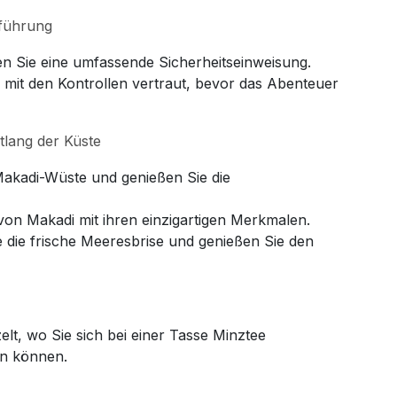
nführung
n Sie eine umfassende Sicherheitseinweisung.
 mit den Kontrollen vertraut, bevor das Abenteuer
lang der Küste
Makadi-Wüste und genießen Sie die
von Makadi mit ihren einzigartigen Merkmalen.
e die frische Meeresbrise und genießen Sie den
elt, wo Sie sich bei einer Tasse Minztee
n können.