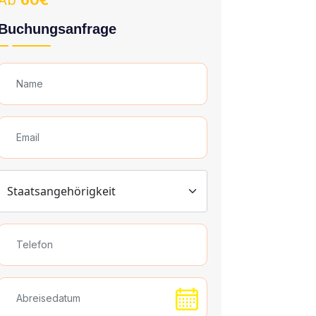
Ab
60€
Buchungsanfrage