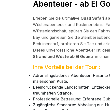
Abenteuer - ab El G
Erleben Sie die ultimative
Quad Safari ab
Wüstenabenteuer und Küstenerlebnis. Fa
Wüstenlandschaft, spüren Sie den Fahrt
Bay und genießen Sie die atemberaubende
Beduinendorf, probieren Sie Tee und erle
Dieses unvergessliche Abenteuer ist idea
Strand und Wüste ab El Gouna
in einem
Ihre Vorteile bei der Tour :
Adrenalingeladenes Abenteuer: Rasante 
malerischen Küste.
Beeindruckende Landschaften: Entdecken
traumhaften Strände.
Professionelle Betreuung: Erfahrene Gui
Zugängliche Standorte: Abholung aus Hu