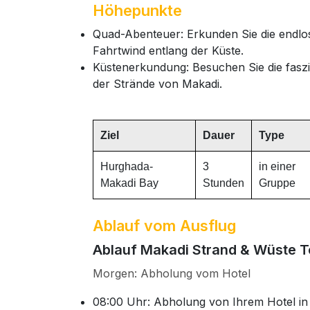
Höhepunkte
Quad-Abenteuer: Erkunden Sie die endl
Fahrtwind entlang der Küste.
Küstenerkundung: Besuchen Sie die faszi
der Strände von Makadi.
Ziel
Dauer
Type
Hurghada-
3
in einer
Makadi Bay
Stunden
Gruppe
Ablauf vom Ausflug
Ablauf Makadi Strand & Wüste T
Morgen: Abholung vom Hotel
08:00 Uhr: Abholung von Ihrem Hotel in e