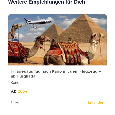
Weitere Empfehlungen für Dich
1-Tagesausflug nach Kairo mit dem Flugzeug –
ab Hurghada
Kairo
Ab
265€
1 Tag
Erkunden