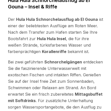
Hula Hula Schnorchelausflug ab El
Gouna – Insel & Riffe
Der
Hula Hula Schnorchelausflug ab El Gouna
ist
einer der beliebtesten Ausflüge am Roten Meer.
Nach dem Transfer zum Hafen starten Sie Ihre
Bootsfahrt zur
Hula Hula Insel
, die für ihre
weißen Strände, türkisfarbenes Wasser und
farbenprächtigen
Korallenriffe
bekannt ist.
Bei zwei geführten
Schnorchelgängen
entdecken
Sie die faszinierende Unterwasserwelt mit
exotischen Fischen und intakten Riffen. Genießen
Sie auf der Insel freie Zeit zum Sonnenbaden,
Schwimmen oder Relaxen am Strand. An Bord
erwartet Sie ein frisch zubereitetes
Mittagsbuffet
mit Softdrinks
. Für zusätzliche Unterhaltung
sorgen Wassersportangebote, die den Ausflug zu