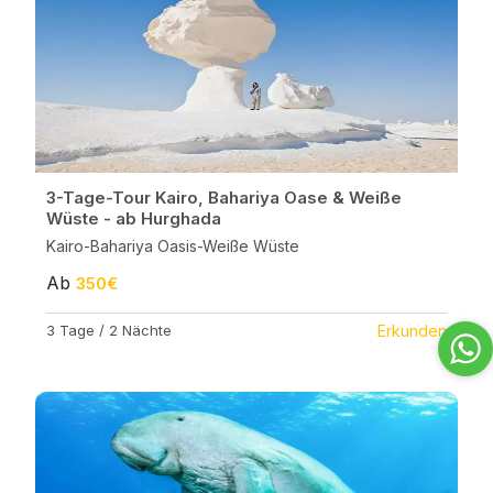
3-Tage-Tour Kairo, Bahariya Oase & Weiße
Wüste - ab Hurghada
Kairo-Bahariya Oasis-Weiße Wüste
Ab
350€
3 Tage / 2 Nächte
Erkunden