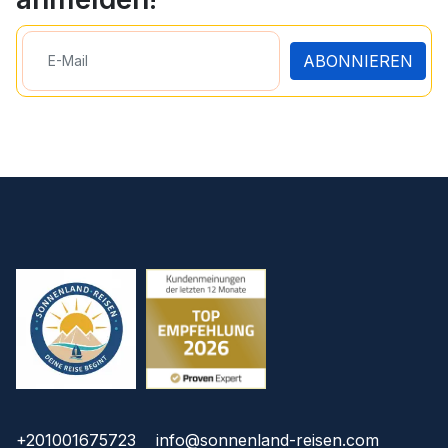
ABONNIEREN
+201001675723
info@sonnenland-reisen.com