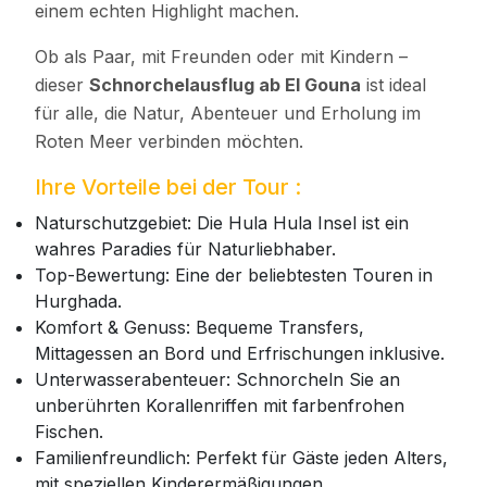
einem echten Highlight machen.
Ob als Paar, mit Freunden oder mit Kindern –
dieser
Schnorchelausflug ab El Gouna
ist ideal
für alle, die Natur, Abenteuer und Erholung im
Roten Meer verbinden möchten.
Ihre Vorteile bei der Tour :
Naturschutzgebiet: Die Hula Hula Insel ist ein
wahres Paradies für Naturliebhaber.
Top-Bewertung: Eine der beliebtesten Touren in
Hurghada.
Komfort & Genuss: Bequeme Transfers,
Mittagessen an Bord und Erfrischungen inklusive.
Unterwasserabenteuer: Schnorcheln Sie an
unberührten Korallenriffen mit farbenfrohen
Fischen.
Familienfreundlich: Perfekt für Gäste jeden Alters,
mit speziellen Kinderermäßigungen.