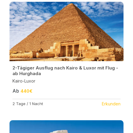
2-Tägiger Ausflug nach Kairo & Luxor mit Flug -
ab Hurghada
Kairo-Luxor
Ab
440€
2 Tage / 1 Nacht
Erkunden