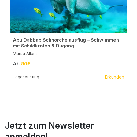
Abu Dabbab Schnorchelausflug – Schwimmen
mit Schildkröten & Dugong
Marsa Allam
Ab
80€
Tagesausflug
Erkunden
Jetzt zum Newsletter
anmelden!