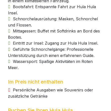
in einem klimatisierten Fahrzeug.
Bootsfahrt: Entspannte Fahrt zur Hula Hula
Insel.
Schnorchelausrüstung: Masken, Schnorchel
und Flossen.
Mittagessen: Buffet mit Softdrinks an Bord des
Bootes.
Eintritt zur Insel: Zugang zur Hula Hula Insel.
Geführte Schnorchelgänge: Professionelle
Unterstützung durch einen erfahrenen Guide.
Wassersport: Spaßige Aktivitäten im Roten
Meer.
Im Preis nicht enthalten
Persönliche Ausgaben wie Souvenirs oder
zusätzliche Getränke
Buchen Sie Ihren Hula Hula