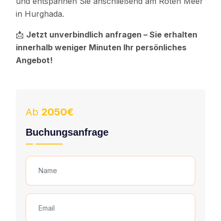
und entspannen Sie anschließend am Roten Meer
in Hurghada.
📩
Jetzt unverbindlich anfragen – Sie erhalten
innerhalb weniger Minuten Ihr persönliches
Angebot!
Ab
2050€
Buchungsanfrage