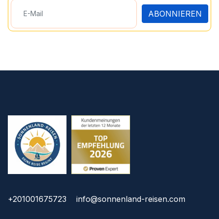
ABONNIEREN
+201001675723
info@sonnenland-reisen.com