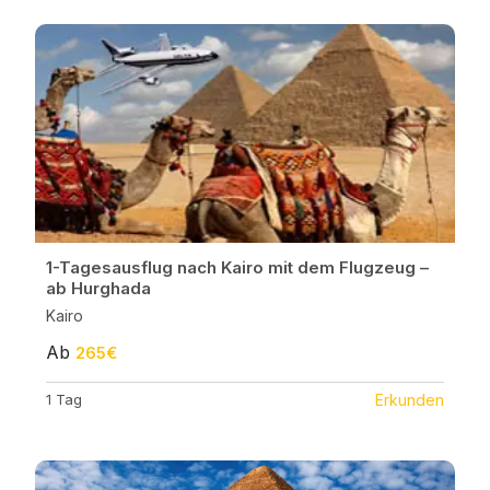
1-Tagesausflug nach Kairo mit dem Flugzeug –
ab Hurghada
Kairo
Ab
265€
1 Tag
Erkunden