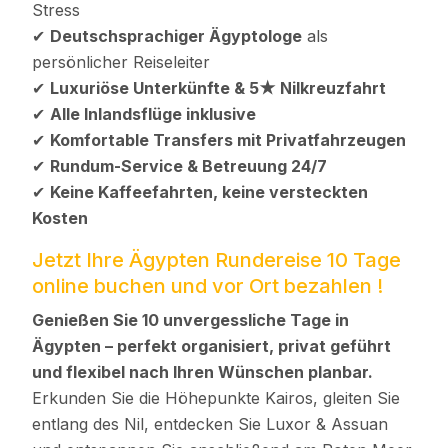
Stress
✔
Deutschsprachiger Ägyptologe
als
persönlicher Reiseleiter
✔
Luxuriöse Unterkünfte & 5★ Nilkreuzfahrt
✔
Alle Inlandsflüge inklusive
✔
Komfortable Transfers mit Privatfahrzeugen
✔
Rundum-Service & Betreuung 24/7
✔
Keine Kaffeefahrten, keine versteckten
Kosten
Jetzt Ihre Ägypten Rundereise 10 Tage
online buchen und vor Ort bezahlen !
Genießen Sie 10 unvergessliche Tage in
Ägypten – perfekt organisiert, privat geführt
und flexibel nach Ihren Wünschen planbar.
Erkunden Sie die Höhepunkte Kairos, gleiten Sie
entlang des Nil, entdecken Sie Luxor & Assuan