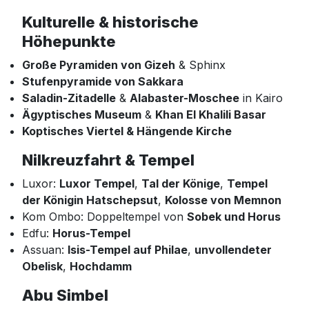
Kulturelle & historische
Höhepunkte
Große Pyramiden von Gizeh
& Sphinx
Stufenpyramide von Sakkara
Saladin-Zitadelle
&
Alabaster-Moschee
in Kairo
Ägyptisches Museum
&
Khan El Khalili Basar
Koptisches Viertel & Hängende Kirche
Nilkreuzfahrt & Tempel
Luxor:
Luxor Tempel
,
Tal der Könige
,
Tempel
der Königin Hatschepsut
,
Kolosse von Memnon
Kom Ombo: Doppeltempel von
Sobek und Horus
Edfu:
Horus-Tempel
Assuan:
Isis-Tempel auf Philae
,
unvollendeter
Obelisk
,
Hochdamm
Abu Simbel