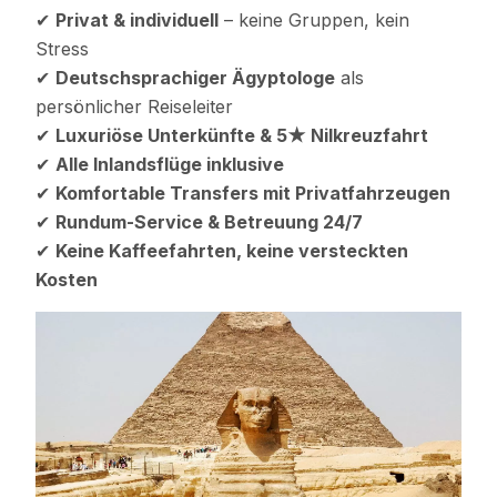
✔
Privat & individuell
– keine Gruppen, kein
Stress
✔
Deutschsprachiger Ägyptologe
als
persönlicher Reiseleiter
✔
Luxuriöse Unterkünfte & 5★ Nilkreuzfahrt
✔
Alle Inlandsflüge inklusive
✔
Komfortable Transfers mit Privatfahrzeugen
✔
Rundum-Service & Betreuung 24/7
✔
Keine Kaffeefahrten, keine versteckten
Kosten