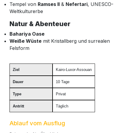
Tempel von
Ramses II
&
Nefertari
, UNESCO-
Weltkulturerbe
Natur & Abenteuer
Bahariya Oase
Weiße Wüste
mit Kristallberg und surrealen
Felsform
Ziel
Kairo-Luxor-Assouan
Dauer
10 Tage
Type
Privat
Antritt
Täglich
Ablauf vom Ausflug