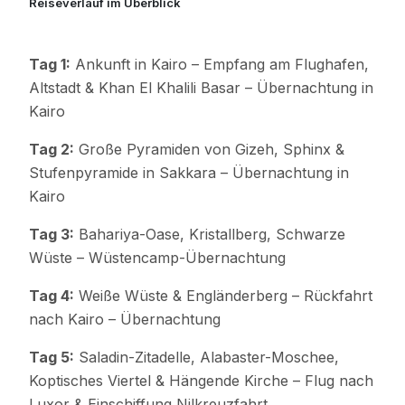
Reiseverlauf im Überblick
Tag 1:
Ankunft in Kairo – Empfang am Flughafen,
Altstadt & Khan El Khalili Basar – Übernachtung in
Kairo
Tag 2:
Große Pyramiden von Gizeh, Sphinx &
Stufenpyramide in Sakkara – Übernachtung in
Kairo
Tag 3:
Bahariya-Oase, Kristallberg, Schwarze
Wüste – Wüstencamp-Übernachtung
Tag 4:
Weiße Wüste & Engländerberg – Rückfahrt
nach Kairo – Übernachtung
Tag 5:
Saladin-Zitadelle, Alabaster-Moschee,
Koptisches Viertel & Hängende Kirche – Flug nach
Luxor & Einschiffung Nilkreuzfahrt