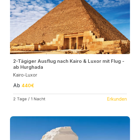
2-Tägiger Ausflug nach Kairo & Luxor mit Flug -
ab Hurghada
Kairo-Luxor
Ab
440€
2 Tage / 1 Nacht
Erkunden