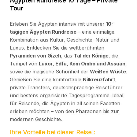
Ägypten Rundreise 10 Tage – Private
Tour
Erleben Sie Ägypten intensiv mit unserer
10-
tägigen Ägypten Rundreise
– eine einmalige
Kombination aus Kultur, Geschichte, Natur und
Luxus. Entdecken Sie die weltberühmten
Pyramiden von Gizeh
, das
Tal der Könige
, die
Tempel von
Luxor, Edfu, Kom Ombo und Assuan
,
sowie die magische Schönheit der
Weißen Wüste
.
Genießen Sie eine komfortable
Nilkreuzfahrt
,
private Transfers, deutschsprachige Reiseführer
und bestens organisierte Tagesprogramme. Ideal
für Reisende, die Ägypten in all seinen Facetten
erleben möchten – von den Pharaonen bis zur
modernen Geschichte.
Ihre Vorteile bei dieser Reise :