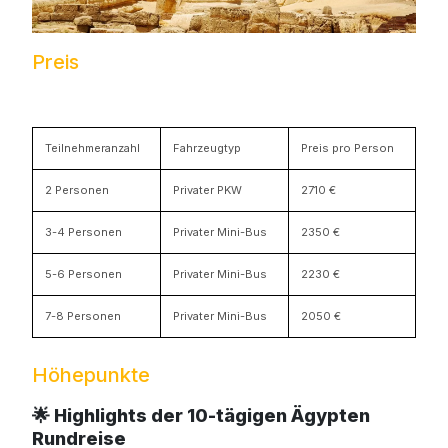
Preis
Teilnehmeranzahl
Fahrzeugtyp
Preis pro Person
2 Personen
Privater PKW
2710 €
3-4 Personen
Privater Mini-Bus
2350 €
5-6 Personen
Privater Mini-Bus
2230 €
7-8 Personen
Privater Mini-Bus
2050 €
Höhepunkte
🌟 Highlights der 10-tägigen Ägypten
Rundreise