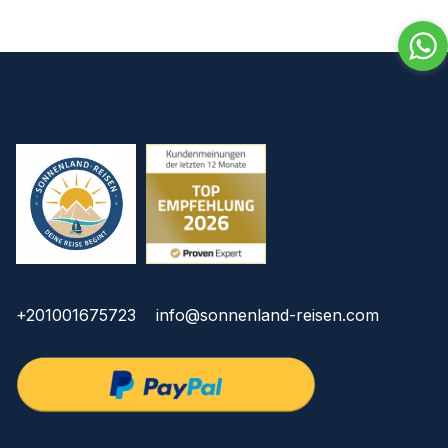
+201001675723
info@sonnenland-reisen.com