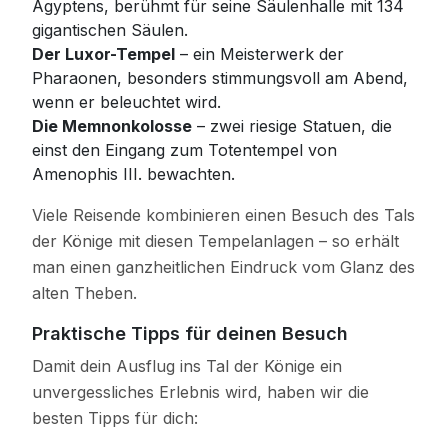
Ägyptens, berühmt für seine Säulenhalle mit 134
gigantischen Säulen.
Der Luxor-Tempel
– ein Meisterwerk der
Pharaonen, besonders stimmungsvoll am Abend,
wenn er beleuchtet wird.
Die Memnonkolosse
– zwei riesige Statuen, die
einst den Eingang zum Totentempel von
Amenophis III. bewachten.
Viele Reisende kombinieren einen Besuch des Tals
der Könige mit diesen Tempelanlagen – so erhält
man einen ganzheitlichen Eindruck vom Glanz des
alten Theben.
Praktische Tipps für deinen Besuch
Damit dein Ausflug ins Tal der Könige ein
unvergessliches Erlebnis wird, haben wir die
besten Tipps für dich: