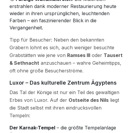
erstrahlen dank moderner Restaurierung heute
wieder in ihren ursprünglichen, leuchtenden
Farben – ein faszinierender Blick in die
Vergangenheit.
Tipp für Besucher: Neben den bekannten
Gräbern lohnt es sich, auch weniger besuchte
Grabstätten wie jene von
Ramses III
oder
Tausert
& Sethnacht
anzuschauen – wahre Geheimtipps,
oft ohne große Besucherströme.
Luxor – Das kulturelle Zentrum Ägyptens
Das Tal der Könige ist nur ein Teil des gewaltigen
Erbes von Luxor. Auf der
Ostseite des Nils
liegt
die Stadt selbst mit ihren eindrucksvollen
Tempeln:
Der Karnak-Tempel
– die größte Tempelanlage