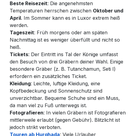
Beste Reisezeit
: Die angenehmsten
Temperaturen herrschen zwischen
Oktober und
April
. Im Sommer kann es in Luxor extrem heiß
werden.
Tageszeit
: Früh morgens oder am späten
Nachmittag ist es weniger überfüllt und nicht so
heiß.
Tickets
: Der Eintritt ins Tal der Könige umfasst
den Besuch von drei Gräbern deiner Wahl. Einige
besondere Gräber (z. B. Tutanchamun, Seti I)
erfordern ein zusätzliches Ticket.
Kleidung
: Leichte, luftige Kleidung, eine
Kopfbedeckung und Sonnenschutz sind
unverzichtbar. Bequeme Schuhe sind ein Muss,
da man viel zu Fuß unterwegs ist.
Fotografieren
: In vielen Gräbern ist Fotografieren
mittlerweile erlaubt (gegen Gebühr). Blitzlicht ist
jedoch strikt verboten.
Touren ab Hurghada
: Viele Urlauber