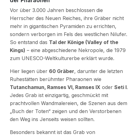
der Pharaonen
Vor über 3.000 Jahren beschlossen die
Herrscher des Neuen Reiches, ihre Gräber nicht
mehr in gigantischen Pyramiden zu errichten,
sondern verborgen im Fels des westlichen Nilufer.
So entstand das
Tal der Könige (Valley of the
Kings)
– eine abgeschiedene Nekropole, die 1979
zum UNESCO-Weltkulturerbe erklärt wurde.
Hier liegen über
60 Gräber
, darunter die letzten
Ruhestätten berühmter Pharaonen wie
Tutanchamun, Ramses VI, Ramses IX
oder
Seti I
.
Jedes Grab ist einzigartig, geschmückt mit
prachtvollen Wandmalereien, die Szenen aus dem
„Buch der Toten“ zeigen und den Verstorbenen
den Weg ins Jenseits weisen sollten.
Besonders bekannt ist das Grab von